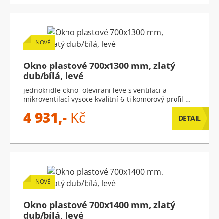
NOVÉ
Okno plastové 700x1300 mm, zlatý
dub/bílá, levé
jednokřídlé okno otevírání levé s ventilací a
mikroventilací vysoce kvalitní 6-ti komorový profil …
4 931,-
Kč
DETAIL
NOVÉ
Okno plastové 700x1400 mm, zlatý
dub/bílá, levé