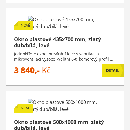
NOVÉ
Okno plastové 435x700 mm, zlatý
dub/bílá, levé
jednokřídlé okno otevírání levé s ventilací a
mikroventilací vysoce kvalitní 6-ti komorový profil …
3 840,-
Kč
DETAIL
NOVÉ
Okno plastové 500x1000 mm, zlatý
dub/bílá, levé