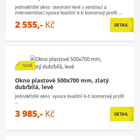
jednokřídlé okno otevírání levé s ventilací a
mikroventilací vysoce kvalitní 6-ti komorový profil …
2 555,-
Kč
DETAIL
NOVÉ
Okno plastové 500x700 mm, zlatý
dub/bílá, levé
jednokřídlé okno vysoce kvalitní 6-ti komorový profil
…
3 985,-
Kč
DETAIL