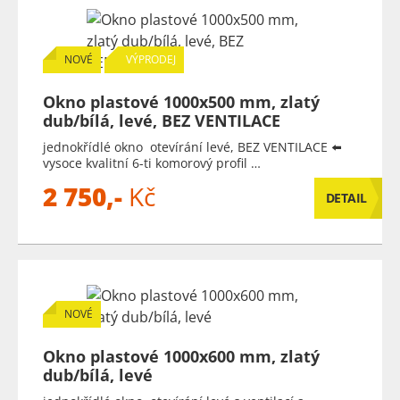
NOVÉ
VÝPRODEJ
Okno plastové 1000x500 mm, zlatý
dub/bílá, levé, BEZ VENTILACE
jednokřídlé okno otevírání levé, BEZ VENTILACE ⬅️
vysoce kvalitní 6-ti komorový profil …
2 750,-
Kč
DETAIL
NOVÉ
Okno plastové 1000x600 mm, zlatý
dub/bílá, levé