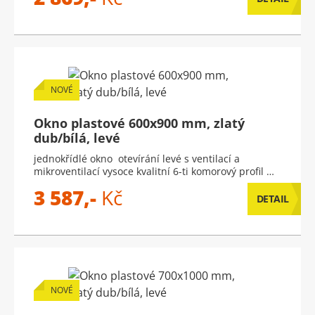
NOVÉ
Okno plastové 600x900 mm, zlatý
dub/bílá, levé
jednokřídlé okno otevírání levé s ventilací a
mikroventilací vysoce kvalitní 6-ti komorový profil …
3 587,-
Kč
DETAIL
NOVÉ