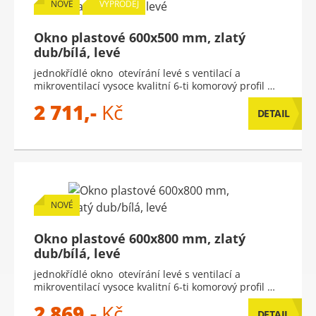
NOVÉ
VÝPRODEJ
Okno plastové 600x500 mm, zlatý
dub/bílá, levé
jednokřídlé okno otevírání levé s ventilací a
mikroventilací vysoce kvalitní 6-ti komorový profil …
2 711,-
Kč
DETAIL
NOVÉ
Okno plastové 600x800 mm, zlatý
dub/bílá, levé
jednokřídlé okno otevírání levé s ventilací a
mikroventilací vysoce kvalitní 6-ti komorový profil …
2 869,-
Kč
DETAIL