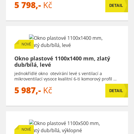
5 798,-
Kč
DETAIL
NOVÉ
Okno plastové 1100x1400 mm, zlatý
dub/bílá, levé
jednokřídlé okno otevírání levé s ventilací a
mikroventilací vysoce kvalitní 6-ti komorový profil …
5 987,-
Kč
DETAIL
NOVÉ