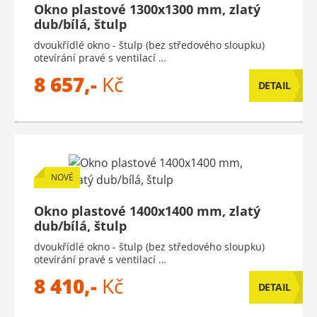
Okno plastové 1300x1300 mm, zlatý
dub/bílá, štulp
dvoukřídlé okno - štulp (bez středového sloupku)
otevírání pravé s ventilací …
8 657,-
Kč
DETAIL
NOVÉ
Okno plastové 1400x1400 mm, zlatý
dub/bílá, štulp
dvoukřídlé okno - štulp (bez středového sloupku)
otevírání pravé s ventilací …
8 410,-
Kč
DETAIL