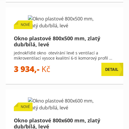
NOVÉ
Okno plastové 800x500 mm, zlatý
dub/bílá, levé
jednokřídlé okno otevírání levé s ventilací a
mikroventilací vysoce kvalitní 6-ti komorový profil …
3 934,-
Kč
DETAIL
NOVÉ
Okno plastové 800x600 mm, zlatý
dub/bílá, levé