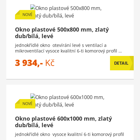
NOVÉ
Okno plastové 500x800 mm, zlatý
dub/bílá, levé
jednokřídlé okno otevírání levé s ventilací a
mikroventilací vysoce kvalitní 6-ti komorový profil …
3 934,-
Kč
DETAIL
NOVÉ
Okno plastové 600x1000 mm, zlatý
dub/bílá, levé
jednokřídlé okno vysoce kvalitní 6-ti komorový profil
…