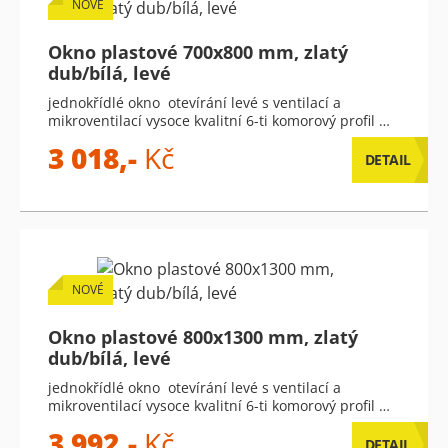
NOVÉ
Okno plastové 700x800 mm, zlatý
dub/bílá, levé
jednokřídlé okno otevírání levé s ventilací a
mikroventilací vysoce kvalitní 6-ti komorový profil …
3 018,-
Kč
DETAIL
NOVÉ
Okno plastové 800x1300 mm, zlatý
dub/bílá, levé
jednokřídlé okno otevírání levé s ventilací a
mikroventilací vysoce kvalitní 6-ti komorový profil …
3 992,-
Kč
DETAIL