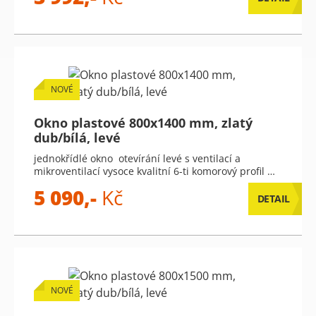
NOVÉ
Okno plastové 800x1400 mm, zlatý
dub/bílá, levé
jednokřídlé okno otevírání levé s ventilací a
mikroventilací vysoce kvalitní 6-ti komorový profil …
5 090,-
Kč
DETAIL
NOVÉ