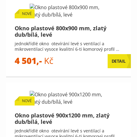
NOVÉ
Okno plastové 800x900 mm, zlatý
dub/bílá, levé
jednokřídlé okno otevírání levé s ventilací a
mikroventilací vysoce kvalitní 6-ti komorový profil …
4 501,-
Kč
DETAIL
NOVÉ
Okno plastové 900x1200 mm, zlatý
dub/bílá, levé
jednokřídlé okno otevírání levé s ventilací a
mikroventilací vysoce kvalitní 6-ti komorový profil …