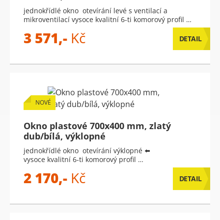
jednokřídlé okno otevírání levé s ventilací a
mikroventilací vysoce kvalitní 6-ti komorový profil …
3 571,-
Kč
DETAIL
NOVÉ
Okno plastové 700x400 mm, zlatý
dub/bílá, výklopné
jednokřídlé okno otevírání výklopné ⬅️
vysoce kvalitní 6-ti komorový profil …
2 170,-
Kč
DETAIL