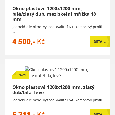
Okno plastové 1200x1200 mm,
bílá/zlatý dub, meziskelní mřížka 18
mm
jednokřídlé okno vysoce kvalitní 6-ti komorový profil
…
4 500,-
Kč
DETAIL
NOVÉ
Okno plastové 1200x1200 mm, zlatý
dub/bílá, levé
jednokřídlé okno vysoce kvalitní 6-ti komorový profil
…
6 211,-
Kč
DETAIL