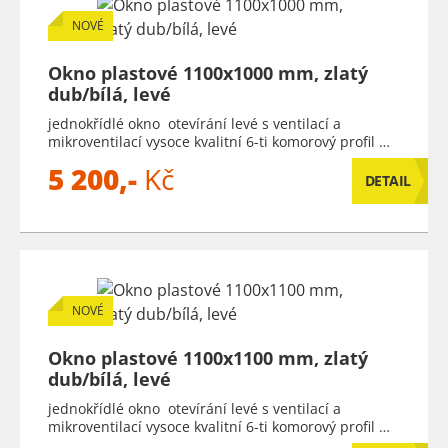
NOVÉ
Okno plastové 1100x1000 mm, zlatý
dub/bílá, levé
jednokřídlé okno otevírání levé s ventilací a
mikroventilací vysoce kvalitní 6-ti komorový profil …
5 200,-
Kč
DETAIL
NOVÉ
Okno plastové 1100x1100 mm, zlatý
dub/bílá, levé
jednokřídlé okno otevírání levé s ventilací a
mikroventilací vysoce kvalitní 6-ti komorový profil …