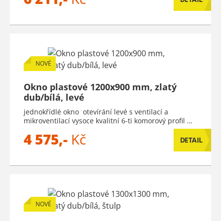
NOVÉ
Okno plastové 1200x900 mm, zlatý
dub/bílá, levé
jednokřídlé okno otevírání levé s ventilací a
mikroventilací vysoce kvalitní 6-ti komorový profil …
4 575,-
Kč
DETAIL
NOVÉ