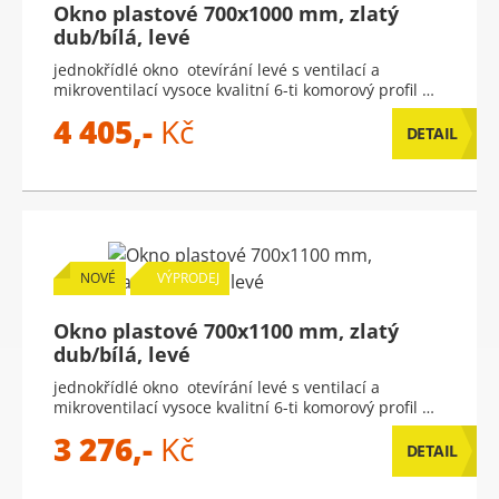
Okno plastové 700x1000 mm, zlatý
dub/bílá, levé
jednokřídlé okno otevírání levé s ventilací a
mikroventilací vysoce kvalitní 6-ti komorový profil …
4 405,-
Kč
DETAIL
NOVÉ
VÝPRODEJ
Okno plastové 700x1100 mm, zlatý
dub/bílá, levé
jednokřídlé okno otevírání levé s ventilací a
mikroventilací vysoce kvalitní 6-ti komorový profil …
3 276,-
Kč
DETAIL