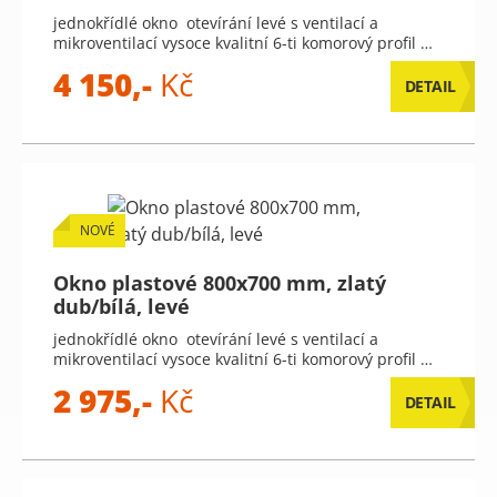
jednokřídlé okno otevírání levé s ventilací a
mikroventilací vysoce kvalitní 6-ti komorový profil …
4 150,-
Kč
DETAIL
NOVÉ
Okno plastové 800x700 mm, zlatý
dub/bílá, levé
jednokřídlé okno otevírání levé s ventilací a
mikroventilací vysoce kvalitní 6-ti komorový profil …
2 975,-
Kč
DETAIL