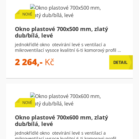
NOVÉ
Okno plastové 700x500 mm, zlatý
dub/bílá, levé
jednokřídlé okno otevírání levé s ventilací a
mikroventilací vysoce kvalitní 6-ti komorový profil …
2 264,-
Kč
DETAIL
NOVÉ
Okno plastové 700x600 mm, zlatý
dub/bílá, levé
jednokřídlé okno otevírání levé s ventilací a
mikroventilací vysoce kvalitní 6-ti komorový profil …