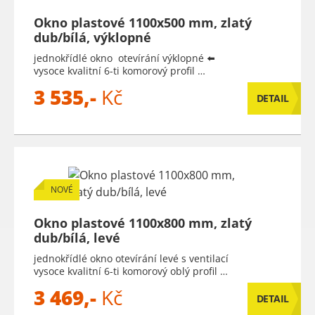
Okno plastové 1100x500 mm, zlatý
dub/bílá, výklopné
jednokřídlé okno otevírání výklopné ⬅️
vysoce kvalitní 6-ti komorový profil …
3 535,-
Kč
DETAIL
NOVÉ
Okno plastové 1100x800 mm, zlatý
dub/bílá, levé
jednokřídlé okno otevírání levé s ventilací
vysoce kvalitní 6-ti komorový oblý profil …
3 469,-
Kč
DETAIL