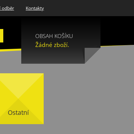
í odběr
Kontakty
OBSAH KOŠÍKU
Žádné zboží.
Ostatní