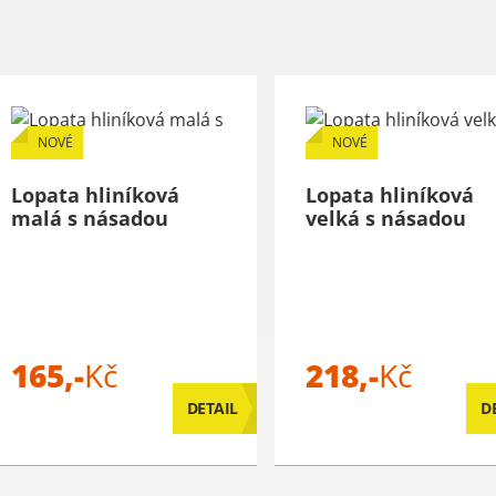
NOVÉ
NOVÉ
Lopata hliníková
Lopata hliníková
malá s násadou
velká s násadou
165,-
Kč
218,-
Kč
DETAIL
D