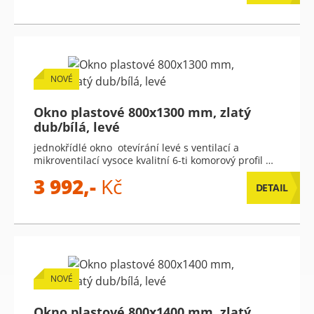
NOVÉ
Okno plastové 800x1300 mm, zlatý
dub/bílá, levé
jednokřídlé okno otevírání levé s ventilací a
mikroventilací vysoce kvalitní 6-ti komorový profil …
3 992,-
Kč
DETAIL
NOVÉ
Okno plastové 800x1400 mm, zlatý