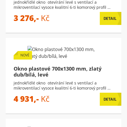
jednokřídlé okno otevírání levé s ventilací a
mikroventilací vysoce kvalitní 6-ti komorový profil …
3 276,-
Kč
DETAIL
NOVÉ
Okno plastové 700x1300 mm, zlatý
dub/bílá, levé
jednokřídlé okno otevírání levé s ventilací a
mikroventilací vysoce kvalitní 6-ti komorový profil …
4 931,-
Kč
DETAIL