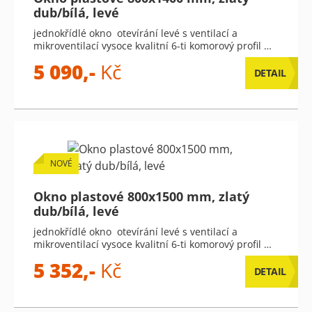
dub/bílá, levé
jednokřídlé okno otevírání levé s ventilací a
mikroventilací vysoce kvalitní 6-ti komorový profil …
5 090,-
Kč
DETAIL
NOVÉ
Okno plastové 800x1500 mm, zlatý
dub/bílá, levé
jednokřídlé okno otevírání levé s ventilací a
mikroventilací vysoce kvalitní 6-ti komorový profil …
5 352,-
Kč
DETAIL