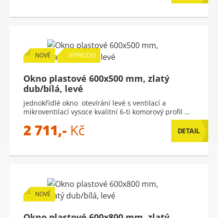
NOVÉ
VÝPRODEJ
Okno plastové 600x500 mm, zlatý
dub/bílá, levé
jednokřídlé okno otevírání levé s ventilací a
mikroventilací vysoce kvalitní 6-ti komorový profil …
2 711,-
Kč
DETAIL
NOVÉ
Okno plastové 600x800 mm, zlatý