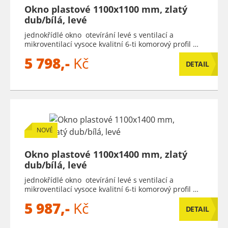
Okno plastové 1100x1100 mm, zlatý
dub/bílá, levé
jednokřídlé okno otevírání levé s ventilací a
mikroventilací vysoce kvalitní 6-ti komorový profil …
5 798,-
Kč
DETAIL
NOVÉ
Okno plastové 1100x1400 mm, zlatý
dub/bílá, levé
jednokřídlé okno otevírání levé s ventilací a
mikroventilací vysoce kvalitní 6-ti komorový profil …
5 987,-
Kč
DETAIL