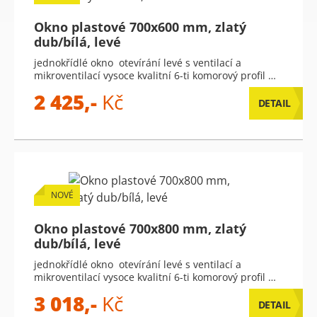
Okno plastové 700x600 mm, zlatý
dub/bílá, levé
jednokřídlé okno otevírání levé s ventilací a
mikroventilací vysoce kvalitní 6-ti komorový profil …
2 425,-
Kč
DETAIL
NOVÉ
Okno plastové 700x800 mm, zlatý
dub/bílá, levé
jednokřídlé okno otevírání levé s ventilací a
mikroventilací vysoce kvalitní 6-ti komorový profil …
3 018,-
Kč
DETAIL