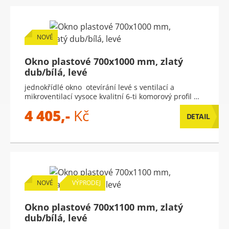
NOVÉ
Okno plastové 700x1000 mm, zlatý
dub/bílá, levé
jednokřídlé okno otevírání levé s ventilací a
mikroventilací vysoce kvalitní 6-ti komorový profil …
4 405,-
Kč
DETAIL
NOVÉ
VÝPRODEJ
Okno plastové 700x1100 mm, zlatý
dub/bílá, levé