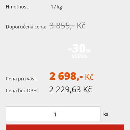
Hmotnost:
17
kg
3 855,-
Kč
Doporučená cena:
-30
%
SLEVA
2 698,-
Kč
Cena pro vás:
2 229,63 Kč
Cena bez DPH:
ks