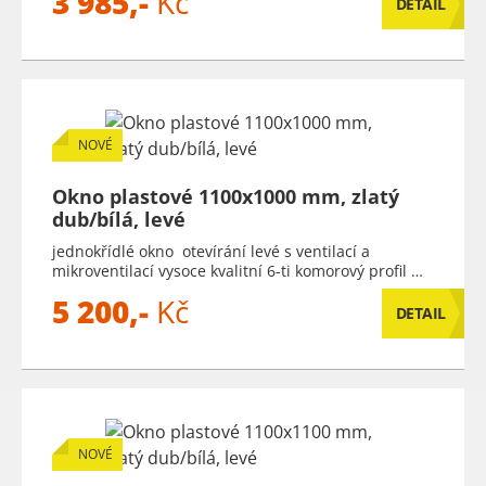
3 985,-
Kč
DETAIL
NOVÉ
Okno plastové 1100x1000 mm, zlatý
dub/bílá, levé
jednokřídlé okno otevírání levé s ventilací a
mikroventilací vysoce kvalitní 6-ti komorový profil …
5 200,-
Kč
DETAIL
NOVÉ