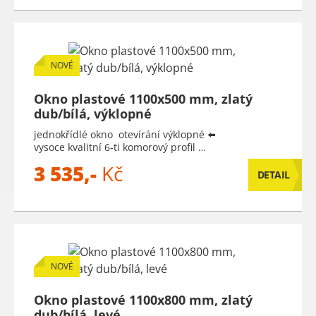
NOVÉ
Okno plastové 1100x500 mm, zlatý
dub/bílá, výklopné
jednokřídlé okno otevírání výklopné ⬅️
vysoce kvalitní 6-ti komorový profil …
3 535,-
Kč
DETAIL
NOVÉ
Okno plastové 1100x800 mm, zlatý
dub/bílá, levé