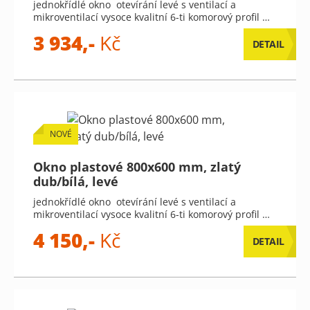
jednokřídlé okno otevírání levé s ventilací a
mikroventilací vysoce kvalitní 6-ti komorový profil …
3 934,-
Kč
DETAIL
NOVÉ
Okno plastové 800x600 mm, zlatý
dub/bílá, levé
jednokřídlé okno otevírání levé s ventilací a
mikroventilací vysoce kvalitní 6-ti komorový profil …
4 150,-
Kč
DETAIL