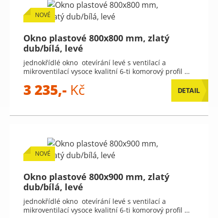
NOVÉ
Okno plastové 800x800 mm, zlatý
dub/bílá, levé
jednokřídlé okno otevírání levé s ventilací a
mikroventilací vysoce kvalitní 6-ti komorový profil …
3 235,-
Kč
DETAIL
NOVÉ
Okno plastové 800x900 mm, zlatý
dub/bílá, levé
jednokřídlé okno otevírání levé s ventilací a
mikroventilací vysoce kvalitní 6-ti komorový profil …