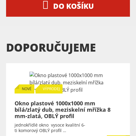
DO KOŠÍKU
DOPORUČUJEME
NOVÉ
VÝPRODEJ
Okno plastové 1000x1000 mm
bílá/zlatý dub, meziskelní mřížka 8
mm-zlatá, OBLÝ profil
jednokřídlé okno vysoce kvalitní 6-
ti komorový OBLÝ profil …