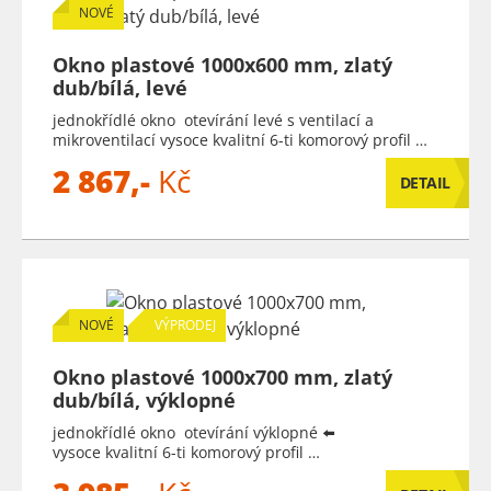
NOVÉ
Okno plastové 1000x600 mm, zlatý
dub/bílá, levé
jednokřídlé okno otevírání levé s ventilací a
mikroventilací vysoce kvalitní 6-ti komorový profil …
2 867,-
Kč
DETAIL
NOVÉ
VÝPRODEJ
Okno plastové 1000x700 mm, zlatý
dub/bílá, výklopné
jednokřídlé okno otevírání výklopné ⬅️
vysoce kvalitní 6-ti komorový profil …