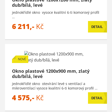
dub/bílá, levé
jednokřídlé okno vysoce kvalitní 6-ti komorový profil
…
6 211,-
Kč
DETAIL
NOVÉ
Okno plastové 1200x900 mm, zlatý
dub/bílá, levé
jednokřídlé okno otevírání levé s ventilací a
mikroventilací vysoce kvalitní 6-ti komorový profil …
4 575,-
Kč
DETAIL