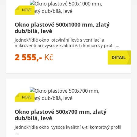
NOVÉ
Okno plastové 500x1000 mm, zlatý
dub/bílá, levé
jednokřídlé okno otevírání levé s ventilací a
mikroventilací vysoce kvalitní 6-ti komorový profil …
2 555,-
Kč
DETAIL
NOVÉ
Okno plastové 500x700 mm, zlatý
dub/bílá, levé
jednokřídlé okno vysoce kvalitní 6-ti komorový profil
…