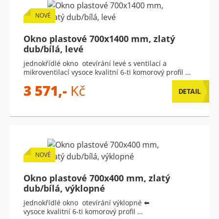
NOVÉ
Okno plastové 700x1400 mm, zlatý
dub/bílá, levé
jednokřídlé okno otevírání levé s ventilací a
mikroventilací vysoce kvalitní 6-ti komorový profil …
3 571,-
Kč
DETAIL
NOVÉ
Okno plastové 700x400 mm, zlatý
dub/bílá, výklopné
jednokřídlé okno otevírání výklopné ⬅️
vysoce kvalitní 6-ti komorový profil …