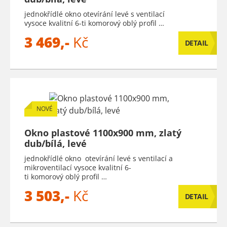
jednokřídlé okno otevírání levé s ventilací
vysoce kvalitní 6-ti komorový oblý profil …
3 469,-
Kč
DETAIL
NOVÉ
Okno plastové 1100x900 mm, zlatý
dub/bílá, levé
jednokřídlé okno otevírání levé s ventilací a
mikroventilací vysoce kvalitní 6-
ti komorový oblý profil …
3 503,-
Kč
DETAIL