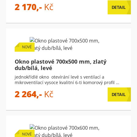
2 170,-
Kč
DETAIL
NOVÉ
Okno plastové 700x500 mm, zlatý
dub/bílá, levé
jednokřídlé okno otevírání levé s ventilací a
mikroventilací vysoce kvalitní 6-ti komorový profil …
2 264,-
Kč
DETAIL
NOVÉ