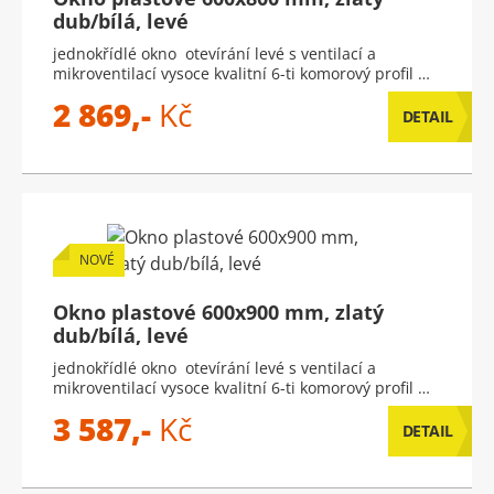
dub/bílá, levé
jednokřídlé okno otevírání levé s ventilací a
mikroventilací vysoce kvalitní 6-ti komorový profil …
2 869,-
Kč
DETAIL
NOVÉ
Okno plastové 600x900 mm, zlatý
dub/bílá, levé
jednokřídlé okno otevírání levé s ventilací a
mikroventilací vysoce kvalitní 6-ti komorový profil …
3 587,-
Kč
DETAIL