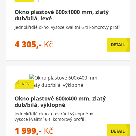
Okno plastové 600x1000 mm, zlatý
dub/bílá, levé
jednokřídlé okno vysoce kvalitní 6-ti komorový profil
…
4 305,-
Kč
DETAIL
NOVÉ
Okno plastové 600x400 mm, zlatý
dub/bílá, výklopné
jednokřídlé okno otevírání výklopné ⬅️
vysoce kvalitní 6-ti komorový profil …
1 999,-
Kč
DETAIL