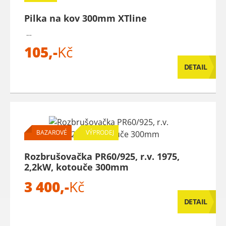
Pilka na kov 300mm XTline
…
105,-
Kč
DETAIL
BAZAROVÉ
VÝPRODEJ
Rozbrušovačka PR60/925, r.v. 1975,
2,2kW, kotouče 300mm
3 400,-
Kč
DETAIL