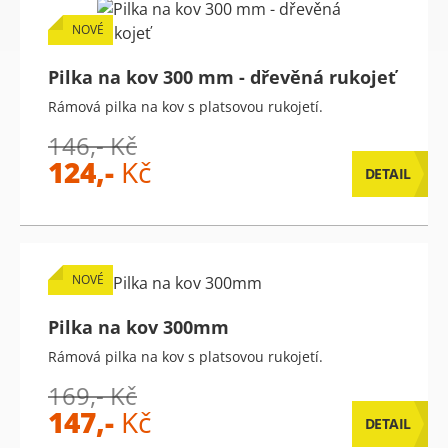
NOVÉ
Pilka na kov 300 mm - dřevěná rukojeť
Rámová pilka na kov s platsovou rukojetí.
146,- Kč
124,-
Kč
DETAIL
NOVÉ
Pilka na kov 300mm
Rámová pilka na kov s platsovou rukojetí.
169,- Kč
147,-
Kč
DETAIL