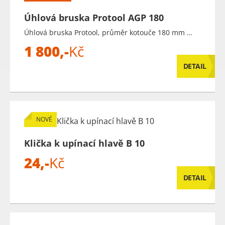
Úhlová bruska Protool AGP 180
Úhlová bruska Protool, průměr kotouče 180 mm …
1 800,-
Kč
DETAIL
NOVÉ
Klička k upínací hlavě B 10
24,-
Kč
DETAIL