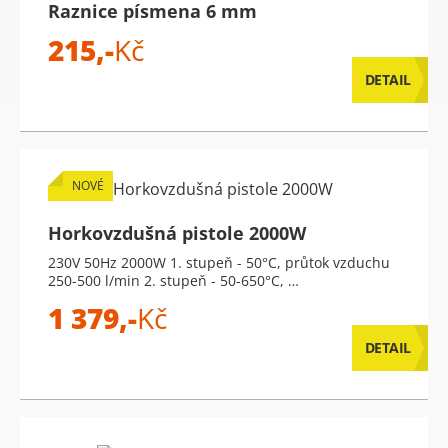
Raznice písmena 6 mm
215,-
Kč
DETAIL
NOVÉ
Horkovzdušná pistole 2000W
230V 50Hz 2000W 1. stupeň - 50°C, průtok vzduchu
250-500 l/min 2. stupeň - 50-650°C, …
1 379,-
Kč
DETAIL