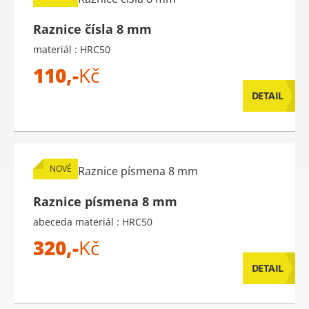
Raznice čísla 8 mm
materiál : HRC50
110,-
Kč
DETAIL
NOVÉ
Raznice písmena 8 mm
abeceda materiál : HRC50
320,-
Kč
DETAIL