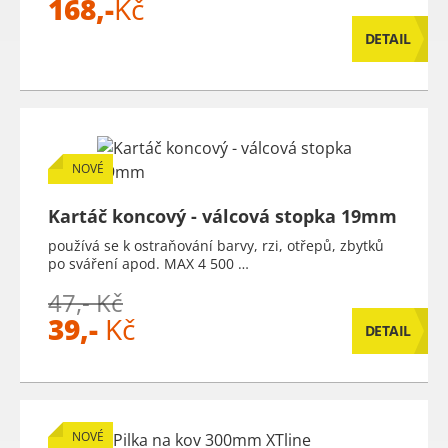
168,-
Kč
DETAIL
NOVÉ
Kartáč koncový - válcová stopka 19mm
používá se k ostraňování barvy, rzi, otřepů, zbytků
po sváření apod. MAX 4 500 …
47,- Kč
39,-
Kč
DETAIL
NOVÉ