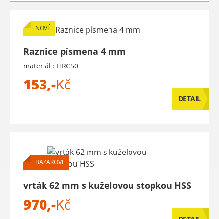
NOVÉ
Raznice písmena 4 mm
materiál : HRC50
153,-
Kč
DETAIL
BAZAROVÉ
vrták 62 mm s kuželovou stopkou HSS
970,-
Kč
DETAIL