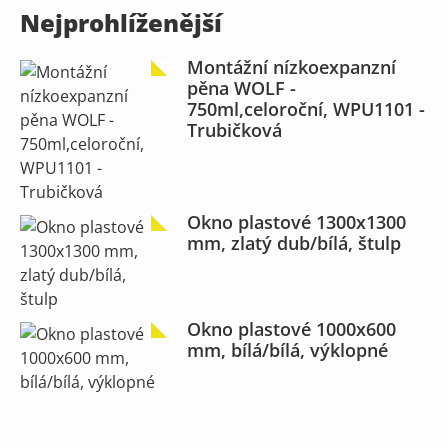
Nejprohlíženější
Montážní nízkoexpanzní
pěna WOLF -
750ml,celoroční, WPU1101 -
Trubičková
Okno plastové 1300x1300
mm, zlatý dub/bílá, štulp
Okno plastové 1000x600
mm, bílá/bílá, výklopné