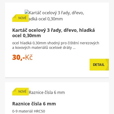
NOVÉ
Kartáč ocelový 3 řady, dřevo, hladká
ocel 0,30mm
ocel hladká 0,30mm vhodný pro čištění nerezových
a kovových materiálů ocelové dráty …
30,-
Kč
DETAIL
NOVÉ
Raznice čísla 6 mm
0-9 materiál HRC50