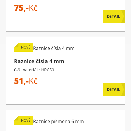
75,-
Kč
DETAIL
NOVÉ
Raznice čísla 4 mm
0-9 materiál : HRC50
51,-
Kč
DETAIL
NOVÉ