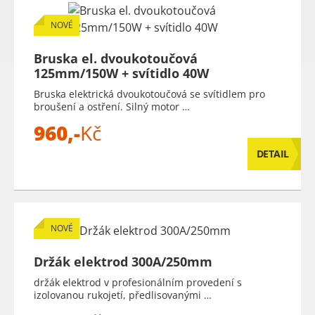
NOVÉ
Bruska el. dvoukotoučová
125mm/150W + svítidlo 40W
Bruska elektrická dvoukotoučová se svítidlem pro
broušení a ostření. Silný motor …
960,-
Kč
DETAIL
NOVÉ
Držák elektrod 300A/250mm
držák elektrod v profesionálním provedení s
izolovanou rukojetí, předlisovanými …