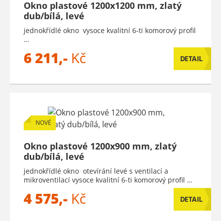
Okno plastové 1200x1200 mm, zlatý
dub/bílá, levé
jednokřídlé okno vysoce kvalitní 6-ti komorový profil
…
6 211,-
Kč
DETAIL
NOVÉ
Okno plastové 1200x900 mm, zlatý
dub/bílá, levé
jednokřídlé okno otevírání levé s ventilací a
mikroventilací vysoce kvalitní 6-ti komorový profil …
4 575,-
Kč
DETAIL