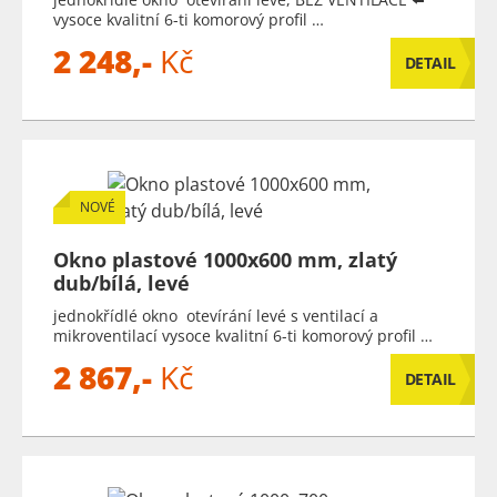
vysoce kvalitní 6-ti komorový profil …
2 248,-
Kč
DETAIL
NOVÉ
Okno plastové 1000x600 mm, zlatý
dub/bílá, levé
jednokřídlé okno otevírání levé s ventilací a
mikroventilací vysoce kvalitní 6-ti komorový profil …
2 867,-
Kč
DETAIL