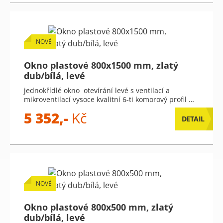
NOVÉ
Okno plastové 800x1500 mm, zlatý
dub/bílá, levé
jednokřídlé okno otevírání levé s ventilací a
mikroventilací vysoce kvalitní 6-ti komorový profil …
5 352,-
Kč
DETAIL
NOVÉ
Okno plastové 800x500 mm, zlatý
dub/bílá, levé