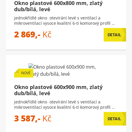
Okno plastové 600x800 mm, zlatý
dub/bílá, levé
jednokřídlé okno otevírání levé s ventilací a
mikroventilací vysoce kvalitní 6-ti komorový profil …
2 869,-
Kč
DETAIL
NOVÉ
Okno plastové 600x900 mm, zlatý
dub/bílá, levé
jednokřídlé okno otevírání levé s ventilací a
mikroventilací vysoce kvalitní 6-ti komorový profil …
3 587,-
Kč
DETAIL