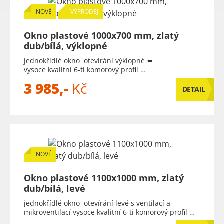
NOVÉ
VÝPRODEJ
Okno plastové 1000x700 mm, zlatý
dub/bílá, výklopné
jednokřídlé okno otevírání výklopné ⬅️
vysoce kvalitní 6-ti komorový profil …
3 985,-
Kč
DETAIL
NOVÉ
Okno plastové 1100x1000 mm, zlatý
dub/bílá, levé
jednokřídlé okno otevírání levé s ventilací a
mikroventilací vysoce kvalitní 6-ti komorový profil …