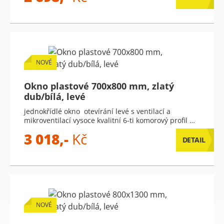
NOVÉ
Okno plastové 700x800 mm, zlatý
dub/bílá, levé
jednokřídlé okno otevírání levé s ventilací a
mikroventilací vysoce kvalitní 6-ti komorový profil …
3 018,-
Kč
DETAIL
NOVÉ