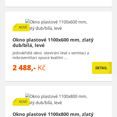
NOVÉ
Okno plastové 1100x600 mm, zlatý
dub/bílá, levé
jednokřídlé okno otevírání levé s ventilací a
mikroventilací vysoce kvalitní …
2 488,-
Kč
DETAIL
NOVÉ
Okno plastové 1100x800 mm, zlatý