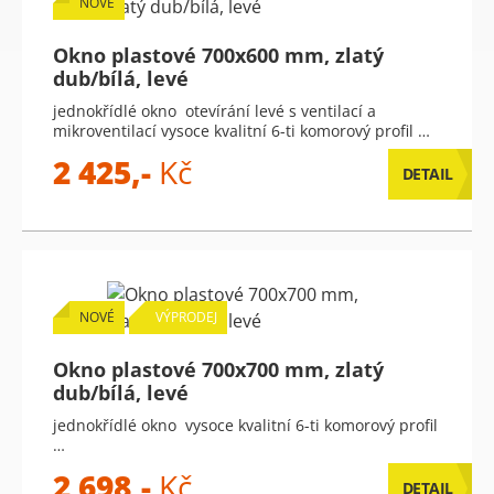
NOVÉ
Okno plastové 700x600 mm, zlatý
dub/bílá, levé
jednokřídlé okno otevírání levé s ventilací a
mikroventilací vysoce kvalitní 6-ti komorový profil …
2 425,-
Kč
DETAIL
NOVÉ
VÝPRODEJ
Okno plastové 700x700 mm, zlatý
dub/bílá, levé
jednokřídlé okno vysoce kvalitní 6-ti komorový profil
…
2 698,-
Kč
DETAIL