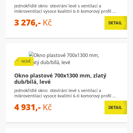
jednokřídlé okno otevírání levé s ventilací a
mikroventilací vysoce kvalitní 6-ti komorový profil …
3 276,-
Kč
DETAIL
NOVÉ
Okno plastové 700x1300 mm, zlatý
dub/bílá, levé
jednokřídlé okno otevírání levé s ventilací a
mikroventilací vysoce kvalitní 6-ti komorový profil …
4 931,-
Kč
DETAIL