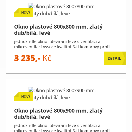
NOVÉ
Okno plastové 800x800 mm, zlatý
dub/bílá, levé
jednokřídlé okno otevírání levé s ventilací a
mikroventilací vysoce kvalitní 6-ti komorový profil …
3 235,-
Kč
DETAIL
NOVÉ
Okno plastové 800x900 mm, zlatý
dub/bílá, levé
jednokřídlé okno otevírání levé s ventilací a
mikroventilací vysoce kvalitní 6-ti komorový profil …