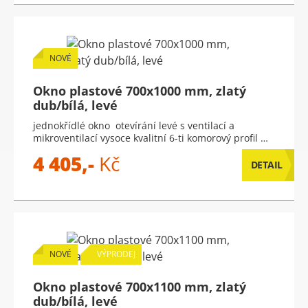
NOVÉ
Okno plastové 700x1000 mm, zlatý
dub/bílá, levé
jednokřídlé okno otevírání levé s ventilací a
mikroventilací vysoce kvalitní 6-ti komorový profil …
4 405,-
Kč
DETAIL
NOVÉ
VÝPRODEJ
Okno plastové 700x1100 mm, zlatý
dub/bílá, levé