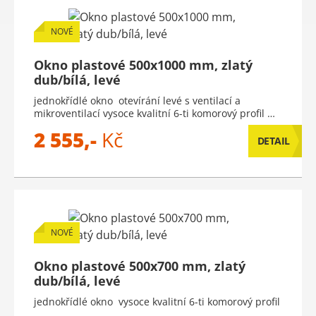
NOVÉ
Okno plastové 500x1000 mm, zlatý
dub/bílá, levé
jednokřídlé okno otevírání levé s ventilací a
mikroventilací vysoce kvalitní 6-ti komorový profil …
2 555,-
Kč
DETAIL
NOVÉ
Okno plastové 500x700 mm, zlatý
dub/bílá, levé
jednokřídlé okno vysoce kvalitní 6-ti komorový profil
…