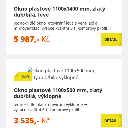
Okno plastové 1100x1400 mm, zlatý
dub/bílá, levé
jednokřídlé okno otevírání levé s ventilací a
mikroventilací vysoce kvalitní 6-ti komorový profil …
5 987,-
Kč
DETAIL
NOVÉ
Okno plastové 1100x500 mm, zlatý
dub/bílá, výklopné
jednokřídlé okno otevírání výklopné ⬅️
vysoce kvalitní 6-ti komorový profil …
3 535,-
Kč
DETAIL