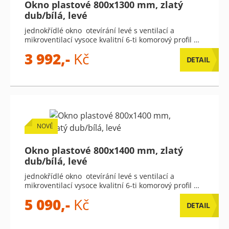
Okno plastové 800x1300 mm, zlatý
dub/bílá, levé
jednokřídlé okno otevírání levé s ventilací a
mikroventilací vysoce kvalitní 6-ti komorový profil …
3 992,-
Kč
DETAIL
NOVÉ
Okno plastové 800x1400 mm, zlatý
dub/bílá, levé
jednokřídlé okno otevírání levé s ventilací a
mikroventilací vysoce kvalitní 6-ti komorový profil …
5 090,-
Kč
DETAIL