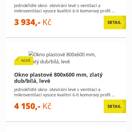
jednokřídlé okno otevírání levé s ventilací a
mikroventilací vysoce kvalitní 6-ti komorový profil …
3 934,-
Kč
DETAIL
NOVÉ
Okno plastové 800x600 mm, zlatý
dub/bílá, levé
jednokřídlé okno otevírání levé s ventilací a
mikroventilací vysoce kvalitní 6-ti komorový profil …
4 150,-
Kč
DETAIL