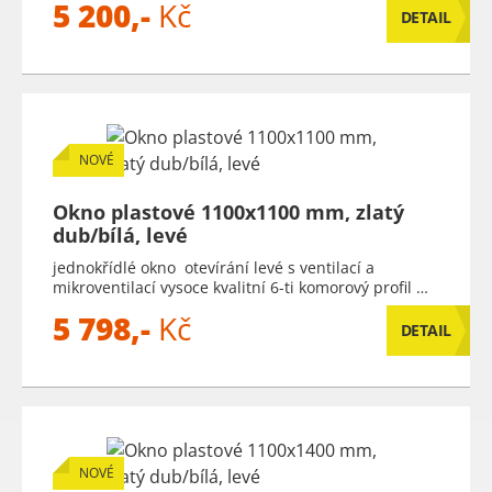
5 200,-
Kč
DETAIL
NOVÉ
Okno plastové 1100x1100 mm, zlatý
dub/bílá, levé
jednokřídlé okno otevírání levé s ventilací a
mikroventilací vysoce kvalitní 6-ti komorový profil …
5 798,-
Kč
DETAIL
NOVÉ