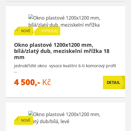
NOVÉ
VÝPRODEJ
Okno plastové 1200x1200 mm,
bílá/zlatý dub, meziskelní mřížka 18
mm
jednokřídlé okno vysoce kvalitní 6-ti komorový profil
…
4 500,-
Kč
DETAIL
NOVÉ