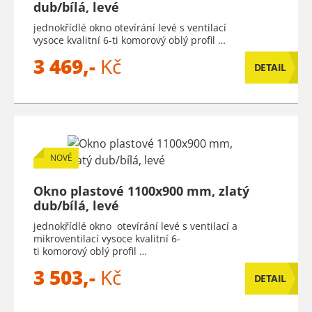
dub/bílá, levé
jednokřídlé okno otevírání levé s ventilací
vysoce kvalitní 6-ti komorový oblý profil …
3 469,-
Kč
DETAIL
NOVÉ
Okno plastové 1100x900 mm, zlatý
dub/bílá, levé
jednokřídlé okno otevírání levé s ventilací a
mikroventilací vysoce kvalitní 6-
ti komorový oblý profil …
3 503,-
Kč
DETAIL