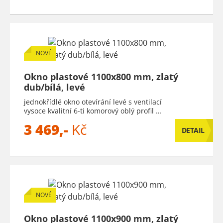
NOVÉ
Okno plastové 1100x800 mm, zlatý
dub/bílá, levé
jednokřídlé okno otevírání levé s ventilací
vysoce kvalitní 6-ti komorový oblý profil …
3 469,-
Kč
DETAIL
NOVÉ
Okno plastové 1100x900 mm, zlatý