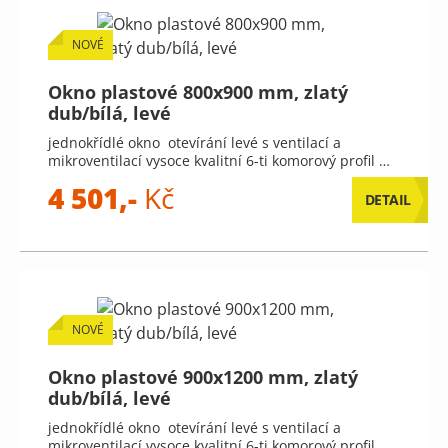
NOVÉ
Okno plastové 800x900 mm, zlatý
dub/bílá, levé
jednokřídlé okno otevírání levé s ventilací a
mikroventilací vysoce kvalitní 6-ti komorový profil …
4 501,-
Kč
DETAIL
NOVÉ
Okno plastové 900x1200 mm, zlatý
dub/bílá, levé
jednokřídlé okno otevírání levé s ventilací a
mikroventilací vysoce kvalitní 6-ti komorový profil …