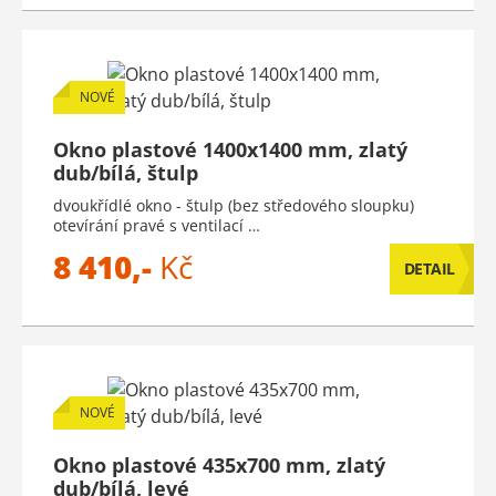
NOVÉ
Okno plastové 1400x1400 mm, zlatý
dub/bílá, štulp
dvoukřídlé okno - štulp (bez středového sloupku)
otevírání pravé s ventilací …
8 410,-
Kč
DETAIL
NOVÉ
Okno plastové 435x700 mm, zlatý
dub/bílá, levé