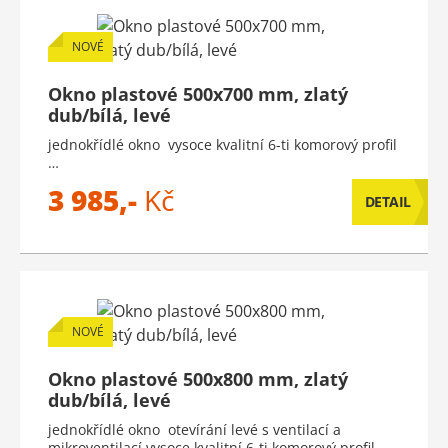
NOVÉ
Okno plastové 500x700 mm, zlatý
dub/bílá, levé
jednokřídlé okno vysoce kvalitní 6-ti komorový profil
…
3 985,-
Kč
DETAIL
NOVÉ
Okno plastové 500x800 mm, zlatý
dub/bílá, levé
jednokřídlé okno otevírání levé s ventilací a
mikroventilací vysoce kvalitní 6-ti komorový profil …