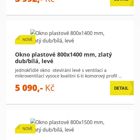
NOVÉ
Okno plastové 800x1400 mm, zlatý
dub/bílá, levé
jednokřídlé okno otevírání levé s ventilací a
mikroventilací vysoce kvalitní 6-ti komorový profil …
5 090,-
Kč
DETAIL
NOVÉ