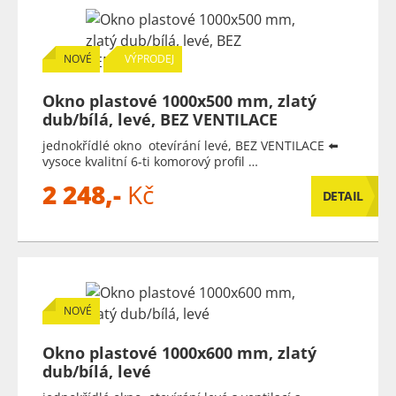
NOVÉ
VÝPRODEJ
Okno plastové 1000x500 mm, zlatý
dub/bílá, levé, BEZ VENTILACE
jednokřídlé okno otevírání levé, BEZ VENTILACE ⬅️
vysoce kvalitní 6-ti komorový profil …
2 248,-
Kč
DETAIL
NOVÉ
Okno plastové 1000x600 mm, zlatý
dub/bílá, levé