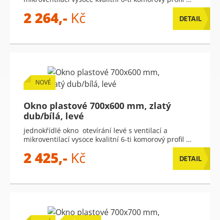
2 264,-
Kč
DETAIL
NOVÉ
Okno plastové 700x600 mm, zlatý
dub/bílá, levé
jednokřídlé okno otevírání levé s ventilací a
mikroventilací vysoce kvalitní 6-ti komorový profil …
2 425,-
Kč
DETAIL