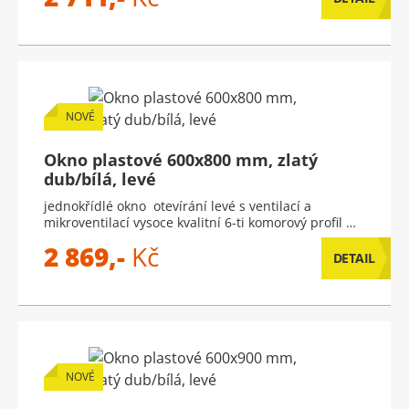
NOVÉ
Okno plastové 600x800 mm, zlatý
dub/bílá, levé
jednokřídlé okno otevírání levé s ventilací a
mikroventilací vysoce kvalitní 6-ti komorový profil …
2 869,-
Kč
DETAIL
NOVÉ