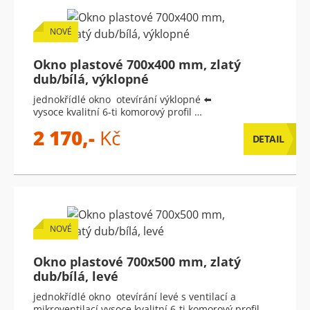
NOVÉ
Okno plastové 700x400 mm, zlatý
dub/bílá, výklopné
jednokřídlé okno otevírání výklopné ⬅️
vysoce kvalitní 6-ti komorový profil …
2 170,-
Kč
DETAIL
NOVÉ
Okno plastové 700x500 mm, zlatý
dub/bílá, levé
jednokřídlé okno otevírání levé s ventilací a
mikroventilací vysoce kvalitní 6-ti komorový profil …