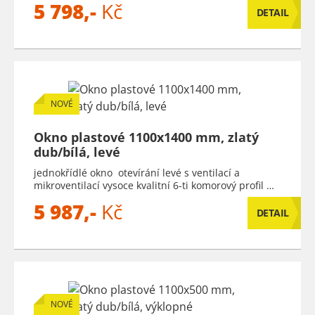
5 798,-
Kč
DETAIL
NOVÉ
Okno plastové 1100x1400 mm, zlatý
dub/bílá, levé
jednokřídlé okno otevírání levé s ventilací a
mikroventilací vysoce kvalitní 6-ti komorový profil …
5 987,-
Kč
DETAIL
NOVÉ