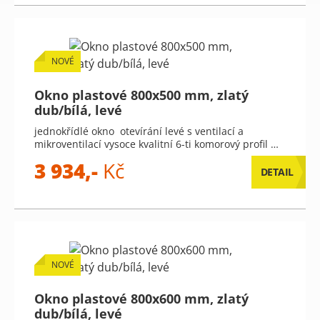
NOVÉ
Okno plastové 800x500 mm, zlatý
dub/bílá, levé
jednokřídlé okno otevírání levé s ventilací a
mikroventilací vysoce kvalitní 6-ti komorový profil …
3 934,-
Kč
DETAIL
NOVÉ
Okno plastové 800x600 mm, zlatý
dub/bílá, levé