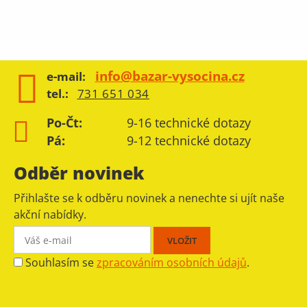
info@bazar-vysocina.cz
e-mail:
tel.:
731 651 034
Po-Čt:
9-16 technické dotazy
Pá:
9-12 technické dotazy
Odběr novinek
Přihlašte se k odběru novinek a nenechte si ujít naše
akční nabídky.
Souhlasím se
zpracováním osobních údajů
.