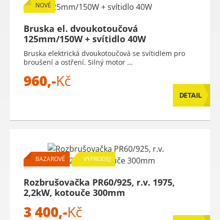
NOVÉ
Bruska el. dvoukotoučová
125mm/150W + svítidlo 40W
Bruska elektrická dvoukotoučová se svítidlem pro
broušení a ostření. Silný motor …
960,-
Kč
DETAIL
BAZAROVÉ
VÝPRODEJ
Rozbrušovačka PR60/925, r.v. 1975,
2,2kW, kotouče 300mm
3 400,-
Kč