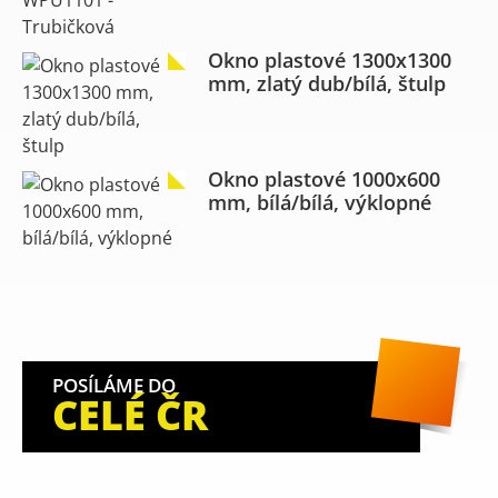
Okno plastové 1300x1300
mm, zlatý dub/bílá, štulp
Okno plastové 1000x600
mm, bílá/bílá, výklopné
POSÍLÁME DO
CELÉ ČR