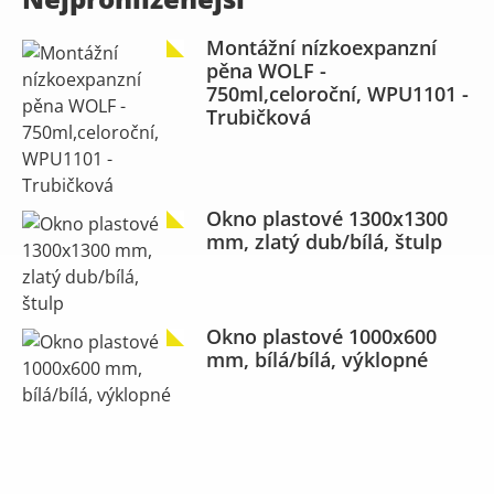
Montážní nízkoexpanzní
pěna WOLF -
750ml,celoroční, WPU1101 -
Trubičková
Okno plastové 1300x1300
mm, zlatý dub/bílá, štulp
Okno plastové 1000x600
mm, bílá/bílá, výklopné