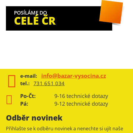
POSÍLÁME DO
CELÉ ČR
info@bazar-vysocina.cz
e-mail:
tel.:
731 651 034
Po-Čt:
9-16 technické dotazy
Pá:
9-12 technické dotazy
Odběr novinek
Přihlašte se k odběru novinek a nenechte si ujít naše