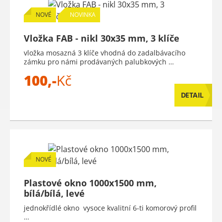
NOVÉ
NOVINKA
Vložka FAB - nikl 30x35 mm, 3 klíče
vložka mosazná 3 klíče vhodná do zadalbávacího
zámku pro námi prodávaných palubkových …
100,-
Kč
DETAIL
NOVÉ
Plastové okno 1000x1500 mm,
bílá/bílá, levé
jednokřídlé okno vysoce kvalitní 6-ti komorový profil
…