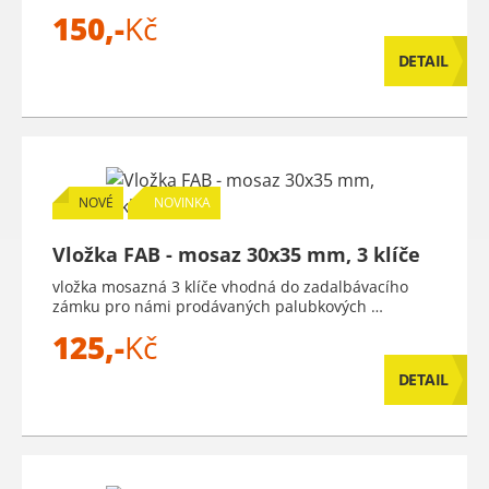
150,-
Kč
DETAIL
NOVÉ
NOVINKA
Vložka FAB - mosaz 30x35 mm, 3 klíče
vložka mosazná 3 klíče vhodná do zadalbávacího
zámku pro námi prodávaných palubkových …
125,-
Kč
DETAIL