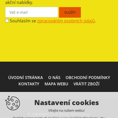
akční nabídky.
Souhlasím se
zpracováním osobních údajů
.
ÚVODNÍ STRÁNKA
O NÁS
OBCHODNÍ PODMÍNKY
KONTAKTY
MAPA WEBU
VRÁTIT ZBOŽÍ
Nastavení cookies
Vítejte na našem webu!
© Copyright 2026 Bazar-Vysocina.cz