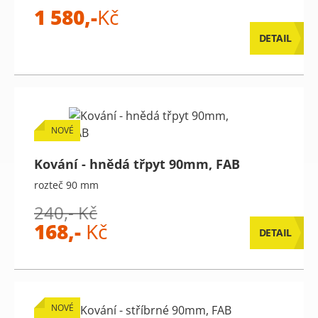
1 580,-
Kč
DETAIL
NOVÉ
Kování - hnědá třpyt 90mm, FAB
rozteč 90 mm
240,- Kč
168,-
Kč
DETAIL
NOVÉ