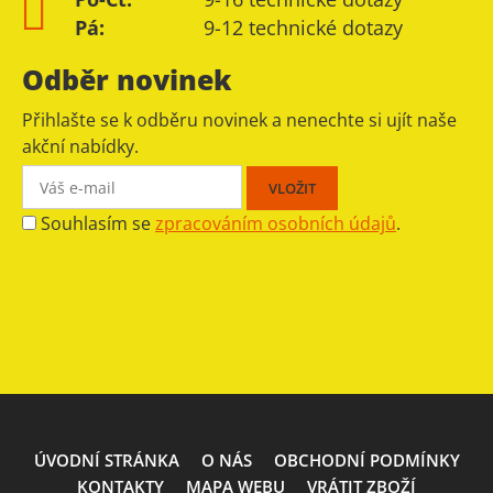
Pá:
9-12 technické dotazy
Odběr novinek
Přihlašte se k odběru novinek a nenechte si ujít naše
akční nabídky.
Souhlasím se
zpracováním osobních údajů
.
ÚVODNÍ STRÁNKA
O NÁS
OBCHODNÍ PODMÍNKY
KONTAKTY
MAPA WEBU
VRÁTIT ZBOŽÍ