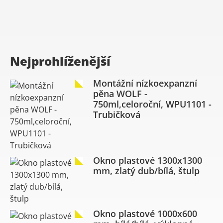
Nejprohlíženější
Montážní nízkoexpanzní
pěna WOLF -
750ml,celoroční, WPU1101 -
Trubičková
Okno plastové 1300x1300
mm, zlatý dub/bílá, štulp
Okno plastové 1000x600