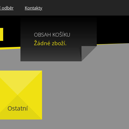
í odběr
Kontakty
OBSAH KOŠÍKU
Žádné zboží.
Ostatní