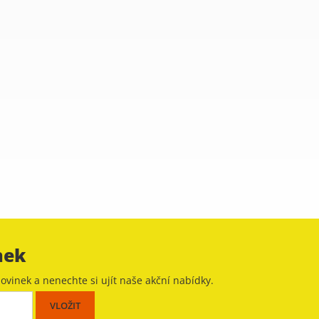
nek
ovinek a nenechte si ujít naše akční nabídky.