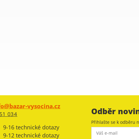
fo@bazar-vysocina.cz
Odběr novi
51 034
Přihlašte se k odběru n
9-16 technické dotazy
9-12 technické dotazy