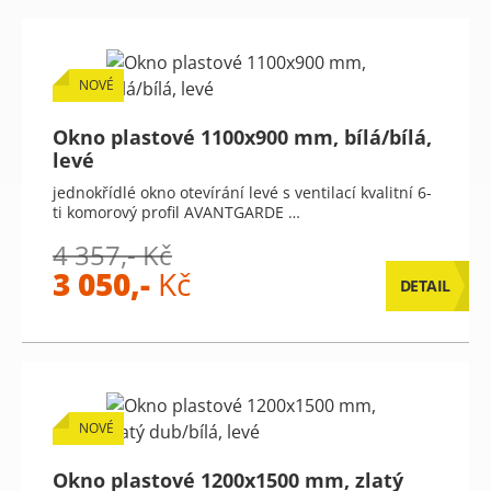
NOVÉ
Okno plastové 1100x900 mm, bílá/bílá,
levé
jednokřídlé okno otevírání levé s ventilací kvalitní 6-
ti komorový profil AVANTGARDE …
4 357,- Kč
3 050,-
Kč
DETAIL
NOVÉ
Okno plastové 1200x1500 mm, zlatý