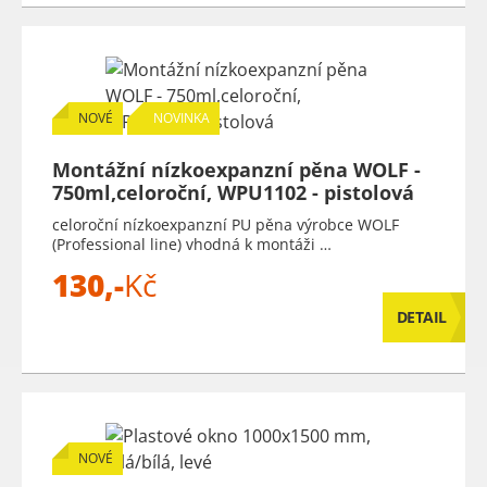
NOVÉ
NOVINKA
Montážní nízkoexpanzní pěna WOLF -
750ml,celoroční, WPU1102 - pistolová
celoroční nízkoexpanzní PU pěna výrobce WOLF
(Professional line) vhodná k montáži …
130,-
Kč
DETAIL
NOVÉ