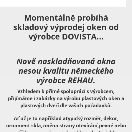
Momentálně probíhá
skladový výprodej oken od
výrobce DOVISTA...
Nově naskladňovaná okna
nesou kvalitu německého
výrobce REHAU.
Vzhledem k přímé spolupráci s výrobcem,
přijímáme i zakázky na výrobu plastových oken a
plastových dveří dle vašich požadavků.
Ať už je to například atypický rozměr, dekor,
ornament skla,změna strany otevírání,pevné nebo