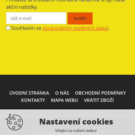
akční nabídky.
Souhlasím se
zpracováním osobních údajů
.
ÚVODNÍ STRÁNKA
O NÁS
OBCHODNÍ PODMÍNKY
KONTAKTY
MAPA WEBU
VRÁTIT ZBOŽÍ
Nastavení cookies
Vítejte na našem webu!
© Copyright 2026 Bazar-Vysocina.cz