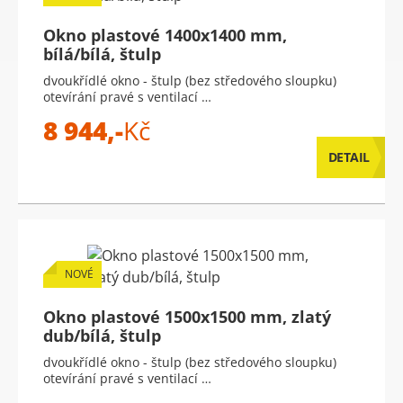
Okno plastové 1400x1400 mm,
bílá/bílá, štulp
dvoukřídlé okno - štulp (bez středového sloupku)
otevírání pravé s ventilací …
8 944,-
Kč
DETAIL
NOVÉ
Okno plastové 1500x1500 mm, zlatý
dub/bílá, štulp
dvoukřídlé okno - štulp (bez středového sloupku)
otevírání pravé s ventilací …