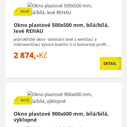
NOVÉ
Okno plastové 500x500 mm, bílá/bílá,
levé REHAU
jednokřídlé okno otevírání levé s ventilací a
mikroventilací vysoce kvalitní 5-ti komorový profil …
2 874,-
Kč
DETAIL
NOVÉ
Okno plastové 900x600 mm, bílá/bílá,
výklopné