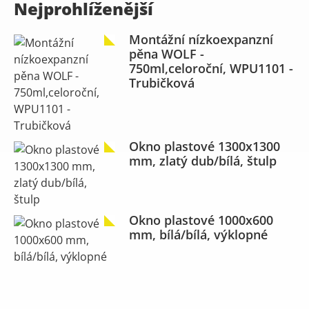
Nejprohlíženější
Montážní nízkoexpanzní
pěna WOLF -
750ml,celoroční, WPU1101 -
Trubičková
Okno plastové 1300x1300
mm, zlatý dub/bílá, štulp
Okno plastové 1000x600
mm, bílá/bílá, výklopné