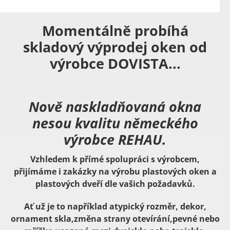
Momentálně probíhá
skladový výprodej oken od
výrobce DOVISTA...
Nově naskladňovaná okna
nesou kvalitu německého
výrobce REHAU.
Vzhledem k přímé spolupráci s výrobcem,
přijímáme i zakázky na výrobu plastových oken a
plastových dveří dle vašich požadavků.
Ať už je to například atypický rozměr, dekor,
ornament skla,změna strany otevírání,pevné nebo