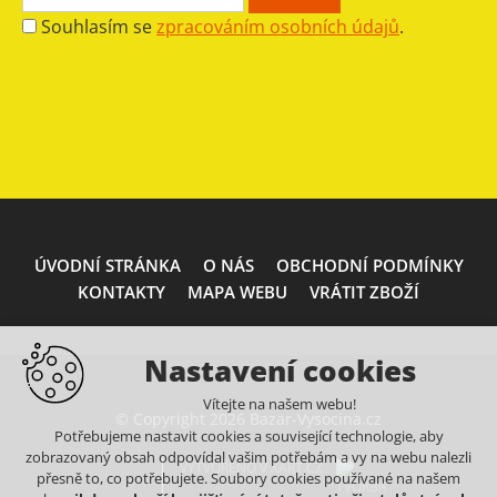
Souhlasím se
zpracováním osobních údajů
.
ÚVODNÍ STRÁNKA
O NÁS
OBCHODNÍ PODMÍNKY
KONTAKTY
MAPA WEBU
VRÁTIT ZBOŽÍ
Nastavení cookies
Vítejte na našem webu!
© Copyright 2026 Bazar-Vysocina.cz
Potřebujeme nastavit cookies a související technologie, aby
zobrazovaný obsah odpovídal vašim potřebám a vy na webu nalezli
VYTVOŘENO V XART.CZ
přesně to, co potřebujete. Soubory cookies používané na našem