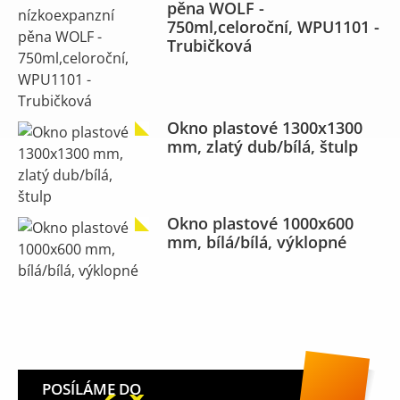
pěna WOLF -
750ml,celoroční, WPU1101 -
Trubičková
Okno plastové 1300x1300
mm, zlatý dub/bílá, štulp
Okno plastové 1000x600
mm, bílá/bílá, výklopné
POSÍLÁME DO