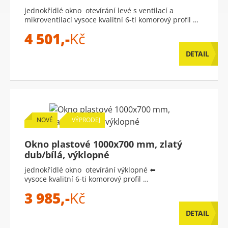
jednokřídlé okno otevírání levé s ventilací a
mikroventilací vysoce kvalitní 6-ti komorový profil …
4 501,-
Kč
DETAIL
NOVÉ
VÝPRODEJ
Okno plastové 1000x700 mm, zlatý
dub/bílá, výklopné
jednokřídlé okno otevírání výklopné ⬅️
vysoce kvalitní 6-ti komorový profil …
3 985,-
Kč
DETAIL