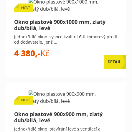
NOVÉ
Okno plastové 900x1000 mm, zlatý
dub/bílá, levé
jednokřídlé okno vysoce kvalitní 6-ti komorový profil
od dodavatele, jenž …
4 380,-
Kč
DETAIL
NOVÉ
Okno plastové 900x900 mm, zlatý
dub/bílá, levé
jednokřídlé okno otevírání levé s ventilací a