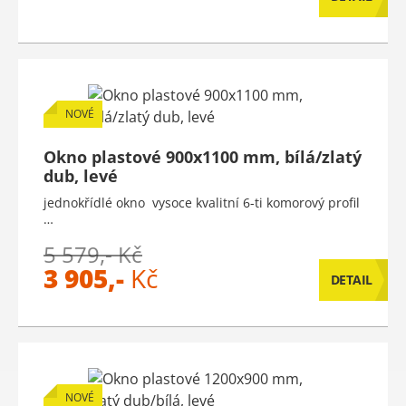
NOVÉ
Okno plastové 900x1100 mm, bílá/zlatý
dub, levé
jednokřídlé okno vysoce kvalitní 6-ti komorový profil
…
5 579,- Kč
3 905,-
Kč
DETAIL
NOVÉ