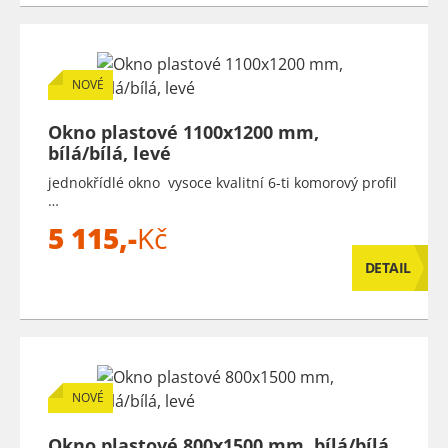
NOVÉ
Okno plastové 1100x1200 mm,
bílá/bílá, levé
jednokřídlé okno vysoce kvalitní 6-ti komorový profil
…
5 115,-
Kč
DETAIL
NOVÉ
Okno plastové 800x1500 mm, bílá/bílá,