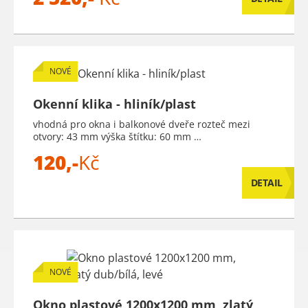
NOVÉ
Okenní klika - hliník/plast
vhodná pro okna i balkonové dveře rozteč mezi
otvory: 43 mm výška štítku: 60 mm …
120,-
Kč
DETAIL
NOVÉ
Okno plastové 1200x1200 mm, zlatý