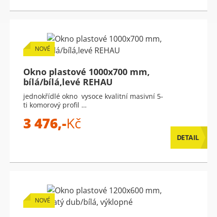
NOVÉ
Okno plastové 1000x700 mm,
bílá/bílá,levé REHAU
jednokřídlé okno vysoce kvalitní masivní 5-
ti komorový profil …
3 476,-
Kč
DETAIL
NOVÉ