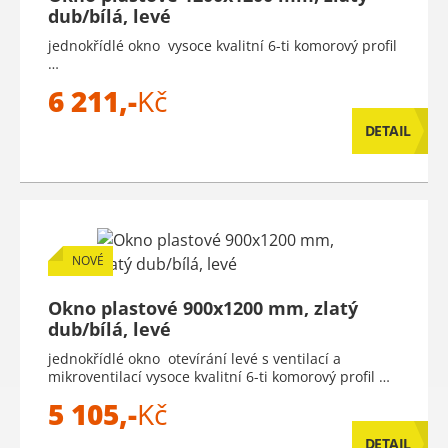
dub/bílá, levé
jednokřídlé okno vysoce kvalitní 6-ti komorový profil
…
6 211,-
Kč
DETAIL
NOVÉ
Okno plastové 900x1200 mm, zlatý
dub/bílá, levé
jednokřídlé okno otevírání levé s ventilací a
mikroventilací vysoce kvalitní 6-ti komorový profil …
5 105,-
Kč
DETAIL