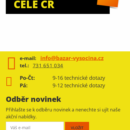
CELÉ ČR
info@bazar-vysocina.cz
e-mail:
tel.:
731 651 034
Po-Čt:
9-16 technické dotazy
Pá:
9-12 technické dotazy
Odběr novinek
Přihlašte se k odběru novinek a nenechte si ujít naše
akční nabídky.