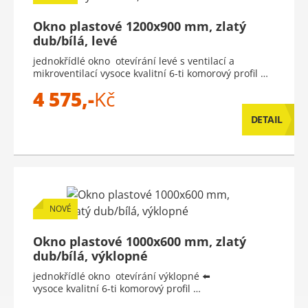
Okno plastové 1200x900 mm, zlatý
dub/bílá, levé
jednokřídlé okno otevírání levé s ventilací a
mikroventilací vysoce kvalitní 6-ti komorový profil …
4 575,-
Kč
DETAIL
NOVÉ
Okno plastové 1000x600 mm, zlatý
dub/bílá, výklopné
jednokřídlé okno otevírání výklopné ⬅️
vysoce kvalitní 6-ti komorový profil …