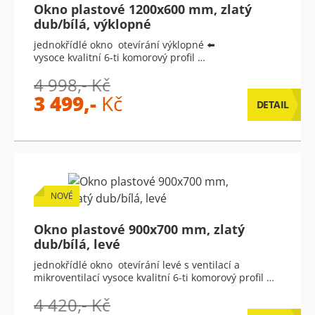
Okno plastové 1200x600 mm, zlatý
dub/bílá, výklopné
jednokřídlé okno otevírání výklopné ⬅️
vysoce kvalitní 6-ti komorový profil …
4 998,- Kč
3 499,-
Kč
DETAIL
NOVÉ
Okno plastové 900x700 mm, zlatý
dub/bílá, levé
jednokřídlé okno otevírání levé s ventilací a
mikroventilací vysoce kvalitní 6-ti komorový profil …
4 420,- Kč