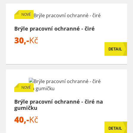
NOVÉ
Brýle pracovní ochranné - čiré
30,-
Kč
DETAIL
NOVÉ
Brýle pracovní ochranné - čiré na
gumičku
40,-
Kč
DETAIL