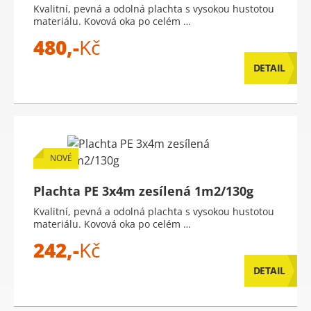
Kvalitní, pevná a odolná plachta s vysokou hustotou
materiálu. Kovová oka po celém …
480,-
Kč
DETAIL
NOVÉ
Plachta PE 3x4m zesílená 1m2/130g
Kvalitní, pevná a odolná plachta s vysokou hustotou
materiálu. Kovová oka po celém …
242,-
Kč
DETAIL