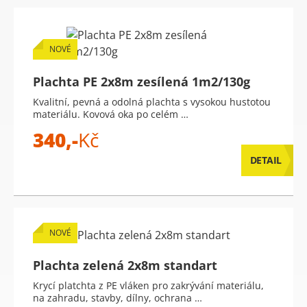
NOVÉ
Plachta PE 2x8m zesílená 1m2/130g
Kvalitní, pevná a odolná plachta s vysokou hustotou
materiálu. Kovová oka po celém …
340,-
Kč
DETAIL
NOVÉ
Plachta zelená 2x8m standart
Krycí platchta z PE vláken pro zakrývání materiálu,
na zahradu, stavby, dílny, ochrana …