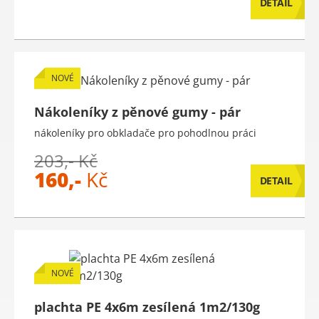
DETAIL
NOVÉ
Nákoleníky z pěnové gumy - pár
nákoleníky pro obkladače pro pohodlnou práci
203,- Kč
160,-
Kč
DETAIL
NOVÉ
plachta PE 4x6m zesílená 1m2/130g