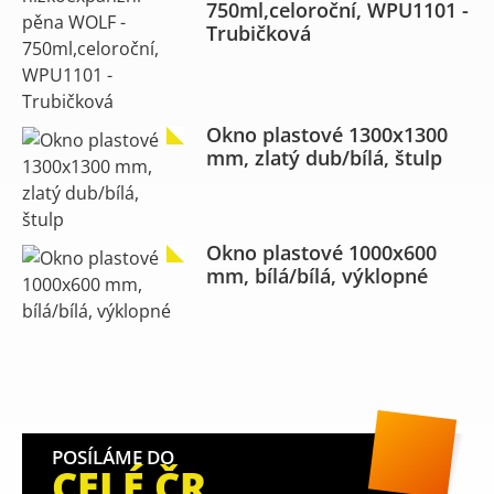
750ml,celoroční, WPU1101 -
Trubičková
Okno plastové 1300x1300
mm, zlatý dub/bílá, štulp
Okno plastové 1000x600
mm, bílá/bílá, výklopné
POSÍLÁME DO
CELÉ ČR