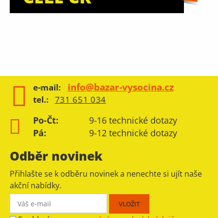
info@bazar-vysocina.cz
e-mail:
tel.:
731 651 034
Po-Čt:
9-16 technické dotazy
Pá:
9-12 technické dotazy
Odběr novinek
Přihlašte se k odběru novinek a nenechte si ujít naše
akční nabídky.