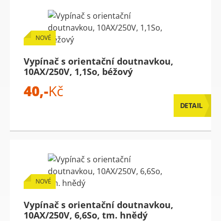
NOVÉ
Vypínač s orientační doutnavkou,
10AX/250V, 1,1So, béžový
40,-
Kč
DETAIL
NOVÉ
Vypínač s orientační doutnavkou,
10AX/250V, 6,6So, tm. hnědý