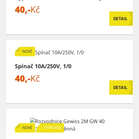
40,-
Kč
DETAIL
NOVÉ
Spínač 10A/250V, 1/0
40,-
Kč
DETAIL
NOVÉ
VÝPRODEJ