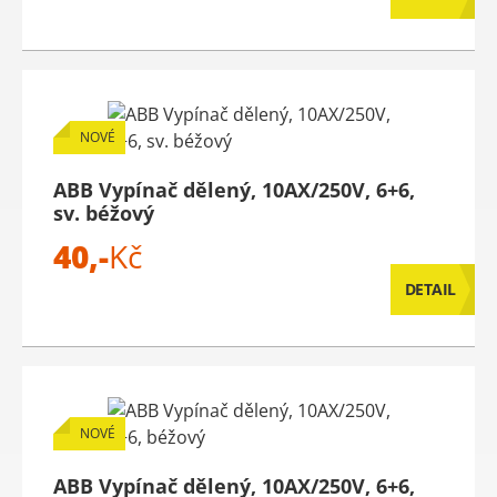
NOVÉ
ABB Vypínač dělený, 10AX/250V, 6+6,
sv. béžový
40,-
Kč
DETAIL
NOVÉ
ABB Vypínač dělený, 10AX/250V, 6+6,