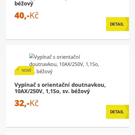
béžový
40,-
Kč
DETAIL
NOVÉ
Vypínač s orientační doutnavkou,
10AX/250V, 1,1So, sv. béžový
32,-
Kč
DETAIL