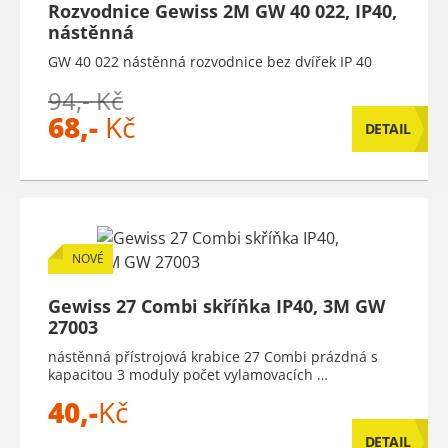
Rozvodnice Gewiss 2M GW 40 022, IP40,
nástěnná
GW 40 022 nástěnná rozvodnice bez dvířek IP 40
94,- Kč
68,-
Kč
DETAIL
NOVÉ
Gewiss 27 Combi skříňka IP40, 3M GW
27003
nástěnná přístrojová krabice 27 Combi prázdná s
kapacitou 3 moduly počet vylamovacích …
40,-
Kč
DETAIL