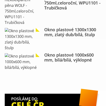
750ml,celoroční, WPU1101 -
Trubičková
Okno plastové 1300x1300
mm, zlatý dub/bílá, štulp
Okno plastové 1000x600
mm, bílá/bílá, výklopné
POSÍLÁME DO
CELÉ ČR