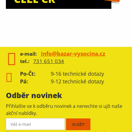
info@bazar-vysocina.cz
e-mail:
tel.:
731 651 034
Po-Čt:
9-16 technické dotazy
Pá:
9-12 technické dotazy
Odběr novinek
Přihlašte se k odběru novinek a nenechte si ujít naše
akční nabídky.