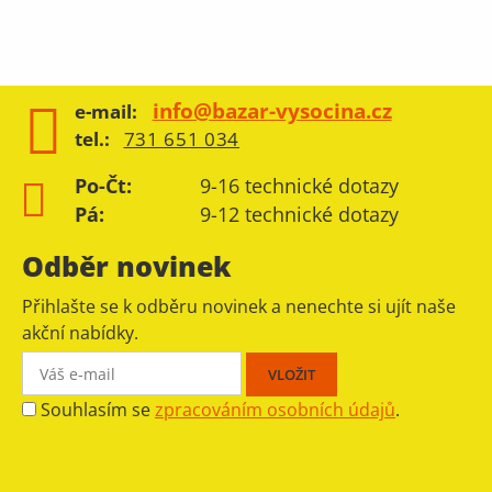
info@bazar-vysocina.cz
e-mail:
tel.:
731 651 034
Po-Čt:
9-16 technické dotazy
Pá:
9-12 technické dotazy
Odběr novinek
Přihlašte se k odběru novinek a nenechte si ujít naše
akční nabídky.
Souhlasím se
zpracováním osobních údajů
.