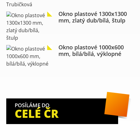
Okno plastové 1300x1300
mm, zlatý dub/bílá, štulp
Okno plastové 1000x600
mm, bílá/bílá, výklopné
POSÍLÁME DO
CELÉ ČR