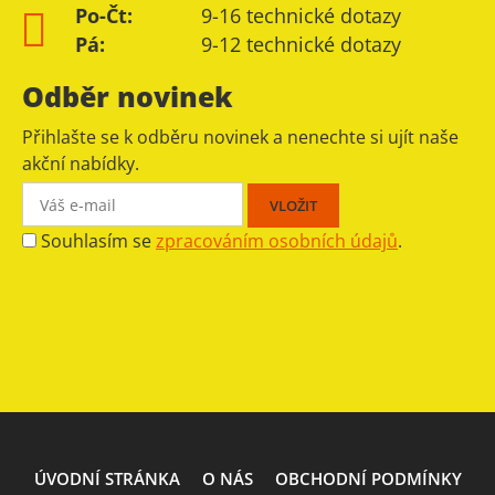
Po-Čt:
9-16 technické dotazy
Pá:
9-12 technické dotazy
Odběr novinek
Přihlašte se k odběru novinek a nenechte si ujít naše
akční nabídky.
Souhlasím se
zpracováním osobních údajů
.
ÚVODNÍ STRÁNKA
O NÁS
OBCHODNÍ PODMÍNKY