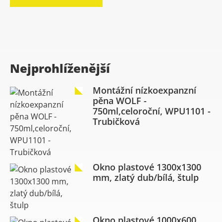
Nejprohlíženější
Montážní nízkoexpanzní
pěna WOLF -
750ml,celoroční, WPU1101 -
Trubičková
Okno plastové 1300x1300
mm, zlatý dub/bílá, štulp
Okno plastové 1000x600