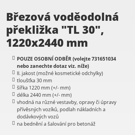
Březová voděodolná
překližka "TL 30",
1220x2440 mm
POUZE OSOBNÍ ODBĚR (volejte 731651034
nebo zanechte dotaz viz. níže)
II. jakost (možné kosmetické odchylky)
tloušťka 30 mm
šířka 1220 mm (+/- mm)
délka 2440 mm (+/- mm)
vhodná na různé vestavby, opravy či úpravy
přívěsných vozíků, podlah nákladních a
dodávkových vozů
na bednění a šalování pro betonáž