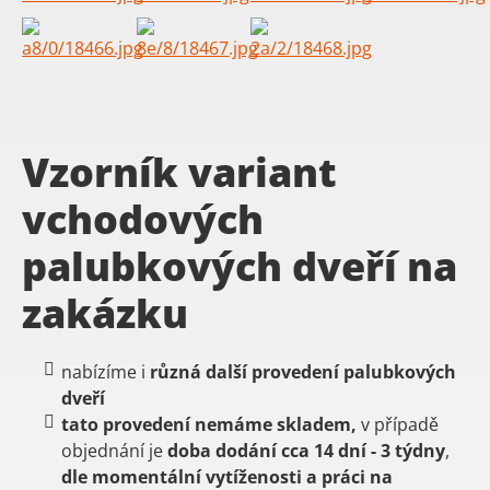
Vzorník variant
vchodových
palubkových dveří na
zakázku
nabízíme i
různá další provedení palubkových
dveří
tato provedení nemáme skladem,
v případě
objednání je
doba dodání cca 14 dní - 3 týdny
,
dle momentální vytíženosti a práci na