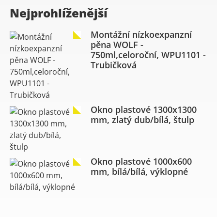
Nejprohlíženější
Montážní nízkoexpanzní
pěna WOLF -
750ml,celoroční, WPU1101 -
Trubičková
Okno plastové 1300x1300
mm, zlatý dub/bílá, štulp
Okno plastové 1000x600
mm, bílá/bílá, výklopné