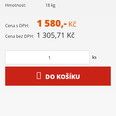
Hmotnost:
18
kg
1 580,-
Kč
Cena s DPH:
1 305,71 Kč
Cena bez DPH:
ks
DO KOŠÍKU