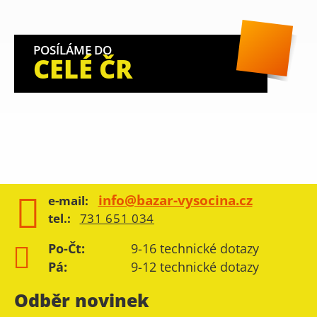
POSÍLÁME DO
CELÉ ČR
info@bazar-vysocina.cz
e-mail:
tel.:
731 651 034
Po-Čt:
9-16 technické dotazy
Pá:
9-12 technické dotazy
Odběr novinek