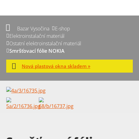
Bazar Vysočina
E-shop
Elektroinstalační materiál
Ostatní elektroinstalační materiál
Smršťovací fólie NOKIA
Nová plastová okna skladem »