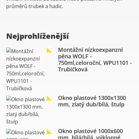
průměrů trubek a hadic.
Nejprohlíženější
Montážní nízkoexpanzní
pěna WOLF -
750ml,celoroční, WPU1101 -
Trubičková
Okno plastové 1300x1300
mm, zlatý dub/bílá, štulp
Okno plastové 1000x600
mm, bílá/bílá, výklopné