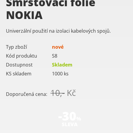
Smršťovací fólie
NOKIA
Univerzální použití na izolaci kabelových spojů.
Typ zboží
nové
Kód produktu
S8
Dostupnost
Skladem
KS skladem
1000
ks
10,-
Kč
Doporučená cena:
-30
%
SLEVA