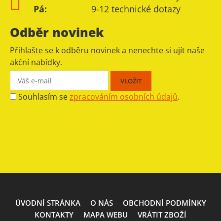
Pá:
9-12 technické dotazy
Odběr novinek
Přihlašte se k odběru novinek a nenechte si ujít naše
akční nabídky.
Souhlasím se
zpracováním osobních údajů
.
ÚVODNÍ STRÁNKA
O NÁS
OBCHODNÍ PODMÍNKY
KONTAKTY
MAPA WEBU
VRÁTIT ZBOŽÍ