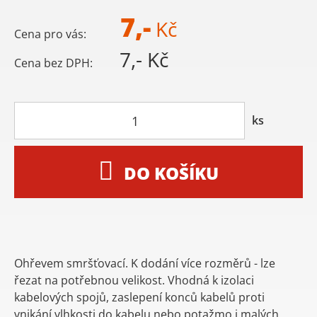
7,-
Kč
Cena pro vás:
7,- Kč
Cena bez DPH:
ks
DO KOŠÍKU
Ohřevem smršťovací. K dodání více rozměrů - lze
řezat na potřebnou velikost. Vhodná k izolaci
kabelových spojů, zaslepení konců kabelů proti
vnikání vlhkosti do kabelu nebo potažmo i malých