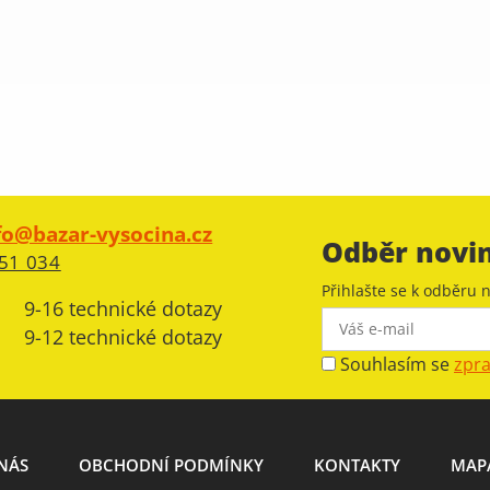
fo@bazar-vysocina.cz
Odběr novi
51 034
Přihlašte se k odběru n
9-16 technické dotazy
9-12 technické dotazy
Souhlasím se
zpr
NÁS
OBCHODNÍ PODMÍNKY
KONTAKTY
MAP