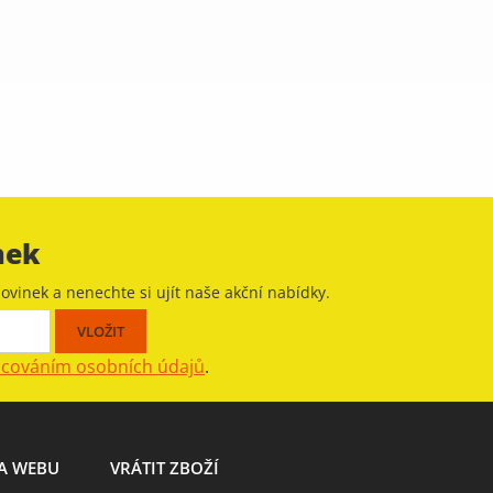
nek
ovinek a nenechte si ujít naše akční nabídky.
acováním osobních údajů
.
A WEBU
VRÁTIT ZBOŽÍ