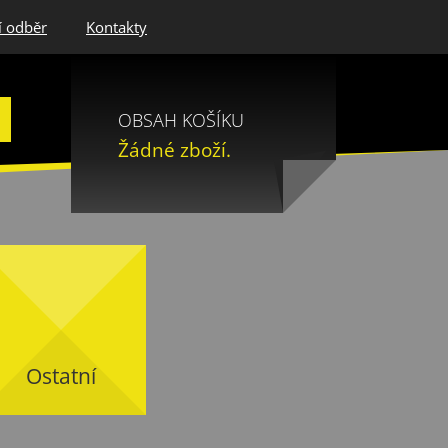
í odběr
Kontakty
OBSAH KOŠÍKU
Žádné zboží.
Ostatní