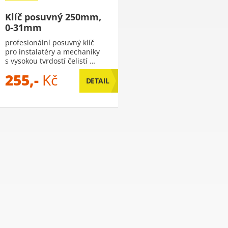
Klíč posuvný 250mm,
0-31mm
profesionální posuvný klíč
pro instalatéry a mechaniky
s vysokou tvrdostí čelistí …
255,-
Kč
DETAIL