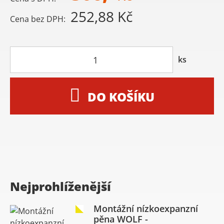
252,88 Kč
Cena bez DPH:
ks
DO KOŠÍKU
Nejprohlíženější
Montážní nízkoexpanzní
pěna WOLF -