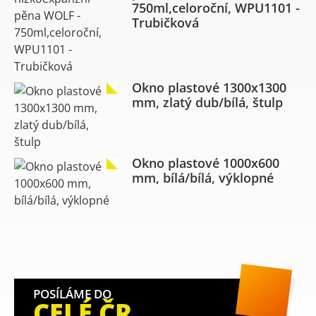
750ml,celoroční, WPU1101 -
Trubičková
Okno plastové 1300x1300
mm, zlatý dub/bílá, štulp
Okno plastové 1000x600
mm, bílá/bílá, výklopné
POSÍLÁME DO
CELÉ ČR