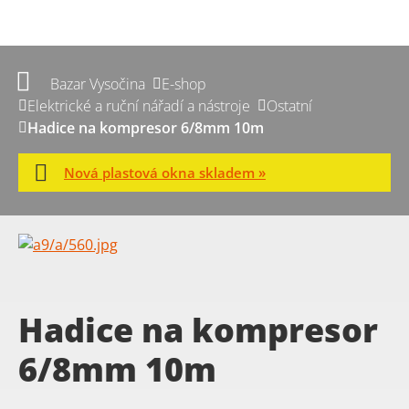
Bazar Vysočina
E-shop
Elektrické a ruční nářadí a nástroje
Ostatní
Hadice na kompresor 6/8mm 10m
Nová plastová okna skladem »
Hadice na kompresor
6/8mm 10m