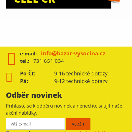
info@bazar-vysocina.cz
e-mail:
tel.:
731 651 034
Po-Čt:
9-16 technické dotazy
Pá:
9-12 technické dotazy
Odběr novinek
Přihlašte se k odběru novinek a nenechte si ujít naše
akční nabídky.