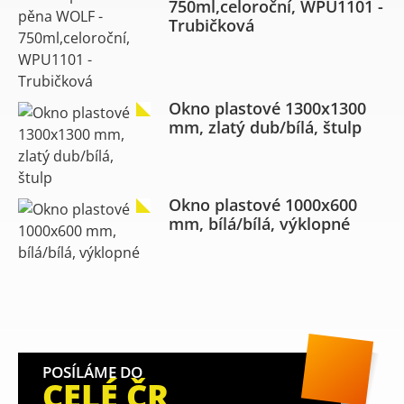
750ml,celoroční, WPU1101 -
Trubičková
Okno plastové 1300x1300
mm, zlatý dub/bílá, štulp
Okno plastové 1000x600
mm, bílá/bílá, výklopné
POSÍLÁME DO
CELÉ ČR