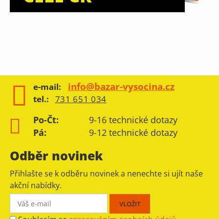
info@bazar-vysocina.cz
e-mail:
tel.:
731 651 034
Po-Čt:
9-16 technické dotazy
Pá:
9-12 technické dotazy
Odběr novinek
Přihlašte se k odběru novinek a nenechte si ujít naše
akční nabídky.