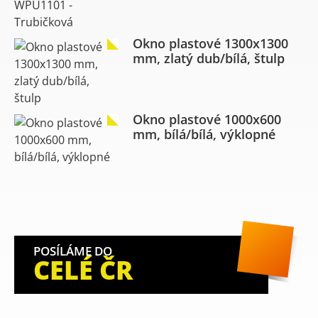
Okno plastové 1300x1300
mm, zlatý dub/bílá, štulp
Okno plastové 1000x600
mm, bílá/bílá, výklopné
POSÍLÁME DO
CELÉ ČR