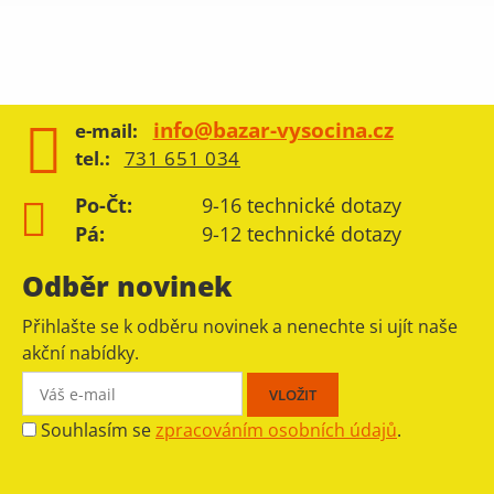
info@bazar-vysocina.cz
e-mail:
tel.:
731 651 034
Po-Čt:
9-16 technické dotazy
Pá:
9-12 technické dotazy
Odběr novinek
Přihlašte se k odběru novinek a nenechte si ujít naše
akční nabídky.
Souhlasím se
zpracováním osobních údajů
.