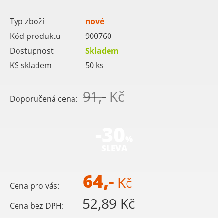
Typ zboží
nové
Kód produktu
900760
Dostupnost
Skladem
KS skladem
50
ks
91,-
Kč
Doporučená cena:
-30
%
SLEVA
64,-
Kč
Cena pro vás:
52,89 Kč
Cena bez DPH: