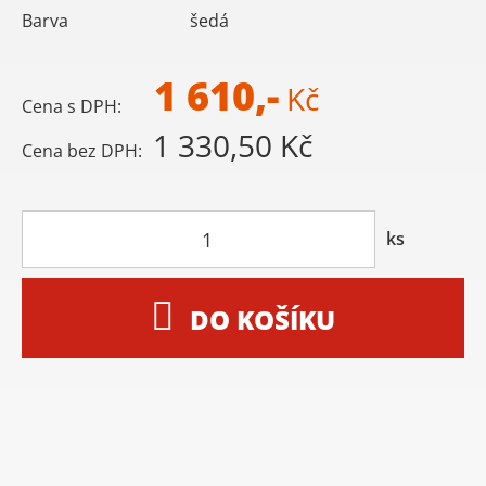
Barva
šedá
1 610,-
Kč
Cena s DPH:
1 330,50 Kč
Cena bez DPH:
ks
DO KOŠÍKU