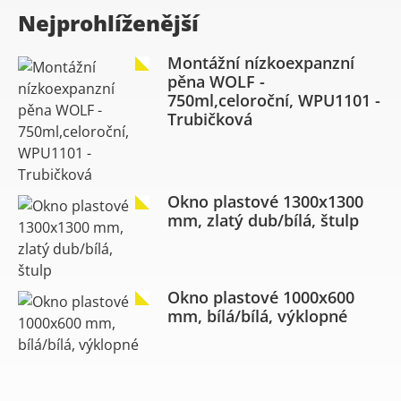
Nejprohlíženější
Montážní nízkoexpanzní
pěna WOLF -
750ml,celoroční, WPU1101 -
Trubičková
Okno plastové 1300x1300
mm, zlatý dub/bílá, štulp
Okno plastové 1000x600
mm, bílá/bílá, výklopné