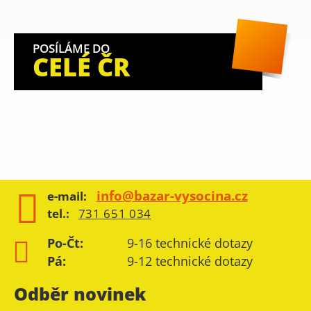
POSÍLÁME DO
CELÉ ČR
info@bazar-vysocina.cz
e-mail:
tel.:
731 651 034
Po-Čt:
9-16 technické dotazy
Pá:
9-12 technické dotazy
Odběr novinek