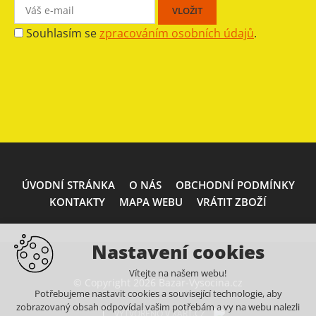
Souhlasím se
zpracováním osobních údajů
.
ÚVODNÍ STRÁNKA
O NÁS
OBCHODNÍ PODMÍNKY
KONTAKTY
MAPA WEBU
VRÁTIT ZBOŽÍ
Nastavení cookies
Vítejte na našem webu!
© Copyright 2026 Bazar-Vysocina.cz
Potřebujeme nastavit cookies a související technologie, aby
zobrazovaný obsah odpovídal vašim potřebám a vy na webu nalezli
VYTVOŘENO V XART.CZ