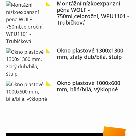
Montážní nízkoexpanzní
pěna WOLF -
750ml,celoroční, WPU1101 -
Trubičková
Okno plastové 1300x1300
mm, zlatý dub/bílá, štulp
Okno plastové 1000x600
mm, bílá/bílá, výklopné