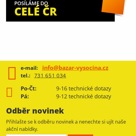
POSÍLÁME DO
CELÉ ČR
info@bazar-vysocina.cz
e-mail:
tel.:
731 651 034
Po-Čt:
9-16 technické dotazy
Pá:
9-12 technické dotazy
Odběr novinek
Přihlašte se k odběru novinek a nenechte si ujít naše
akční nabídky.