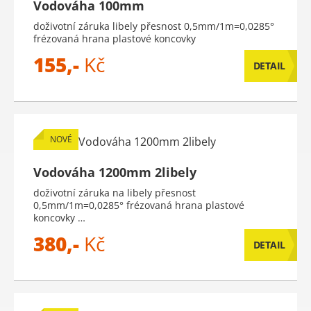
Vodováha 100mm
doživotní záruka libely přesnost 0,5mm/1m=0,0285°
frézovaná hrana plastové koncovky
155,-
Kč
DETAIL
NOVÉ
Vodováha 1200mm 2libely
doživotní záruka na libely přesnost
0,5mm/1m=0,0285° frézovaná hrana plastové
koncovky …
380,-
Kč
DETAIL