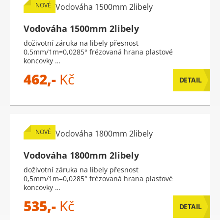
NOVÉ
Vodováha 1500mm 2libely
doživotní záruka na libely přesnost
0,5mm/1m=0,0285° frézovaná hrana plastové
koncovky …
462,-
Kč
DETAIL
NOVÉ
Vodováha 1800mm 2libely
doživotní záruka na libely přesnost
0,5mm/1m=0,0285° frézovaná hrana plastové
koncovky …
535,-
Kč
DETAIL