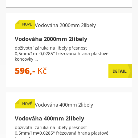
NOVÉ
Vodováha 2000mm 2libely
doživotní záruka na libely přesnost
0,5mm/1m=0,0285° frézovaná hrana plastové
koncovky …
596,-
Kč
DETAIL
NOVÉ
Vodováha 400mm 2libely
doživotní záruka na libely přesnost
0,5mm/1m=0,0285° frézovaná hrana plastové