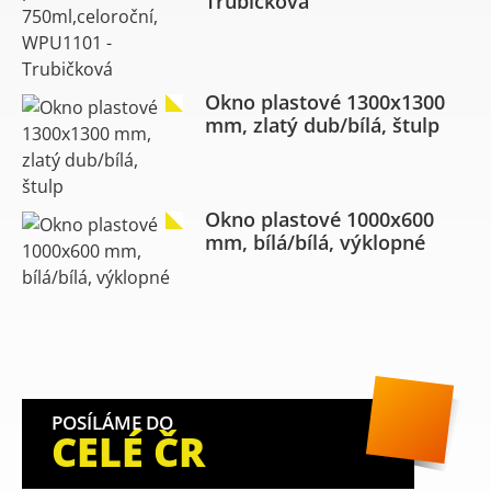
Trubičková
Okno plastové 1300x1300
mm, zlatý dub/bílá, štulp
Okno plastové 1000x600
mm, bílá/bílá, výklopné
POSÍLÁME DO
CELÉ ČR