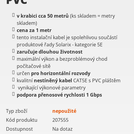
v krabici cca 50 metrů
(ks skladem = metry
skladem)
cena za 1 metr
tento instalační kabel je spolehlivou součástí
produktové řady Solarix - kategorie 5E
zaručuje dlouhou životnost
maximální výkon a bezproblémový chod
počítačové sítě
určen
pro horizontální rozvody
kvalitní
nestíněný kabel
CAT5E s PVC pláštěm
vynikající výkonové parametry
podpora přenosové rychlosti 1 Gbps
Typ zboží
nepoužité
Kód produktu
207555
Dostupnost
Na dotaz