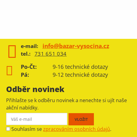
info@bazar-vysocina.cz
e-mail:
tel.:
731 651 034
Po-Čt:
9-16 technické dotazy
Pá:
9-12 technické dotazy
Odběr novinek
Přihlašte se k odběru novinek a nenechte si ujít naše
akční nabídky.
Souhlasím se
zpracováním osobních údajů
.