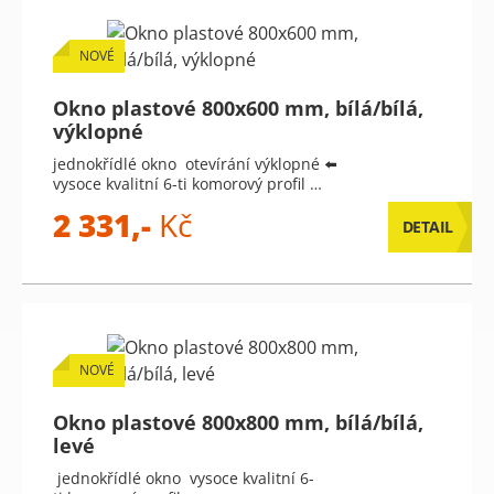
NOVÉ
Okno plastové 800x600 mm, bílá/bílá,
výklopné
jednokřídlé okno otevírání výklopné ⬅️
vysoce kvalitní 6-ti komorový profil …
2 331,-
Kč
DETAIL
NOVÉ
Okno plastové 800x800 mm, bílá/bílá,
levé
jednokřídlé okno vysoce kvalitní 6-