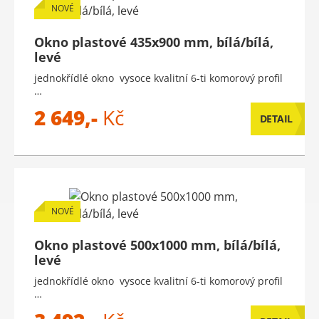
NOVÉ
Okno plastové 435x900 mm, bílá/bílá,
levé
jednokřídlé okno vysoce kvalitní 6-ti komorový profil
…
2 649,-
Kč
DETAIL
NOVÉ
Okno plastové 500x1000 mm, bílá/bílá,
levé
jednokřídlé okno vysoce kvalitní 6-ti komorový profil
…