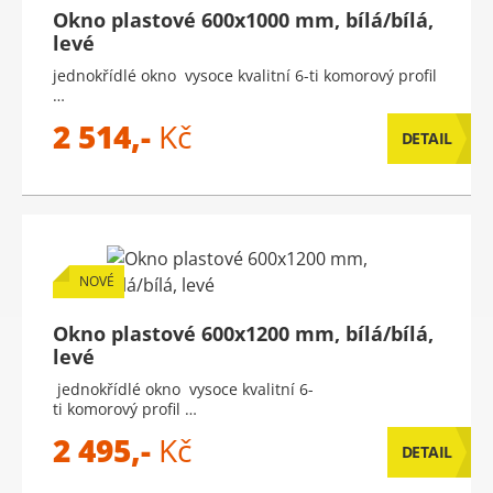
Okno plastové 600x1000 mm, bílá/bílá,
levé
jednokřídlé okno vysoce kvalitní 6-ti komorový profil
…
2 514,-
Kč
DETAIL
NOVÉ
Okno plastové 600x1200 mm, bílá/bílá,
levé
jednokřídlé okno vysoce kvalitní 6-
ti komorový profil …
2 495,-
Kč
DETAIL