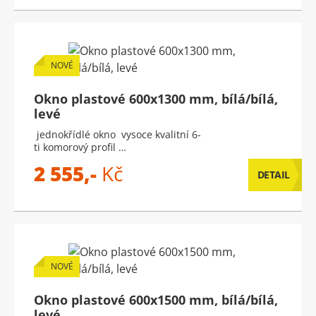
NOVÉ
Okno plastové 600x1300 mm, bílá/bílá,
levé
jednokřídlé okno vysoce kvalitní 6-
ti komorový profil …
2 555,-
Kč
DETAIL
NOVÉ
Okno plastové 600x1500 mm, bílá/bílá,
levé