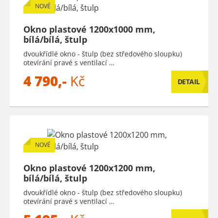
NOVÉ
Okno plastové 1200x1000 mm,
bílá/bílá, štulp
dvoukřídlé okno - štulp (bez středového sloupku)
otevírání pravé s ventilací …
4 790,-
Kč
DETAIL
NOVÉ
Okno plastové 1200x1200 mm,
bílá/bílá, štulp
dvoukřídlé okno - štulp (bez středového sloupku)
otevírání pravé s ventilací …