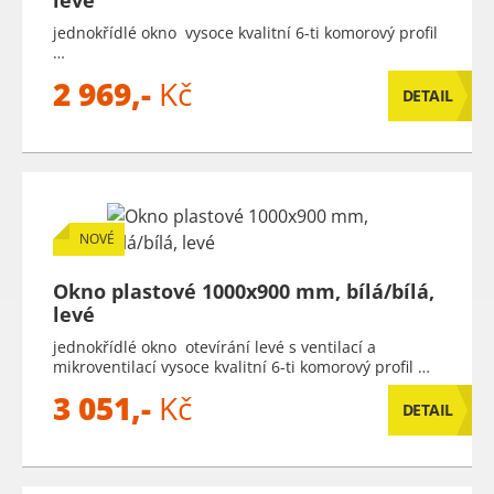
levé
jednokřídlé okno vysoce kvalitní 6-ti komorový profil
…
2 969,-
Kč
DETAIL
NOVÉ
Okno plastové 1000x900 mm, bílá/bílá,
levé
jednokřídlé okno otevírání levé s ventilací a
mikroventilací vysoce kvalitní 6-ti komorový profil …
3 051,-
Kč
DETAIL