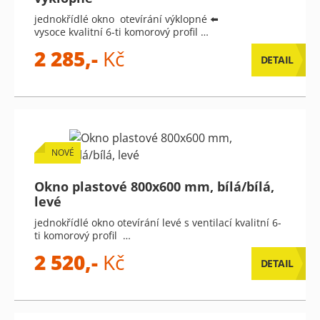
jednokřídlé okno otevírání výklopné ⬅️
vysoce kvalitní 6-ti komorový profil …
2 285,-
Kč
DETAIL
NOVÉ
Okno plastové 800x600 mm, bílá/bílá,
levé
jednokřídlé okno otevírání levé s ventilací kvalitní 6-
ti komorový profil …
2 520,-
Kč
DETAIL