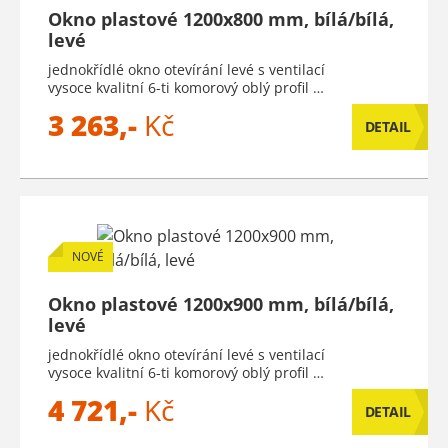
Okno plastové 1200x800 mm, bílá/bílá,
levé
jednokřídlé okno otevírání levé s ventilací
vysoce kvalitní 6-ti komorový oblý profil …
3 263,-
Kč
DETAIL
NOVÉ
Okno plastové 1200x900 mm, bílá/bílá,
levé
jednokřídlé okno otevírání levé s ventilací
vysoce kvalitní 6-ti komorový oblý profil …
4 721,-
Kč
DETAIL