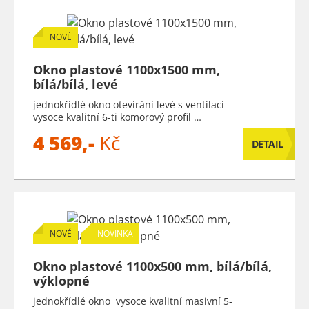
NOVÉ
Okno plastové 1100x1500 mm,
bílá/bílá, levé
jednokřídlé okno otevírání levé s ventilací
vysoce kvalitní 6-ti komorový profil …
4 569,-
Kč
DETAIL
NOVÉ
NOVINKA
Okno plastové 1100x500 mm, bílá/bílá,
výklopné
jednokřídlé okno vysoce kvalitní masivní 5-