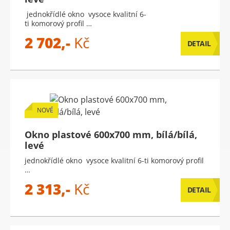
jednokřídlé okno vysoce kvalitní 6-
ti komorový profil …
2 702,-
Kč
DETAIL
NOVÉ
Okno plastové 600x700 mm, bílá/bílá,
levé
jednokřídlé okno vysoce kvalitní 6-ti komorový profil
…
2 313,-
Kč
DETAIL