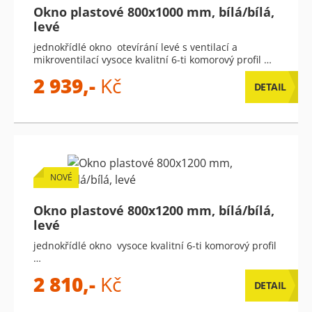
Okno plastové 800x1000 mm, bílá/bílá,
levé
jednokřídlé okno otevírání levé s ventilací a
mikroventilací vysoce kvalitní 6-ti komorový profil …
2 939,-
Kč
DETAIL
NOVÉ
Okno plastové 800x1200 mm, bílá/bílá,
levé
jednokřídlé okno vysoce kvalitní 6-ti komorový profil
…
2 810,-
Kč
DETAIL