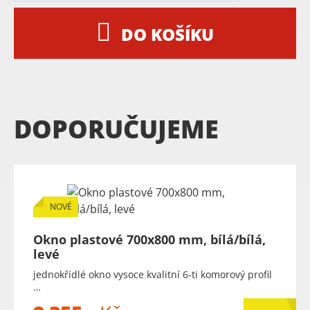
DO KOŠÍKU
DOPORUČUJEME
NOVÉ
Okno plastové 700x800 mm, bílá/bílá,
levé
jednokřídlé okno vysoce kvalitní 6-ti komorový profil
…