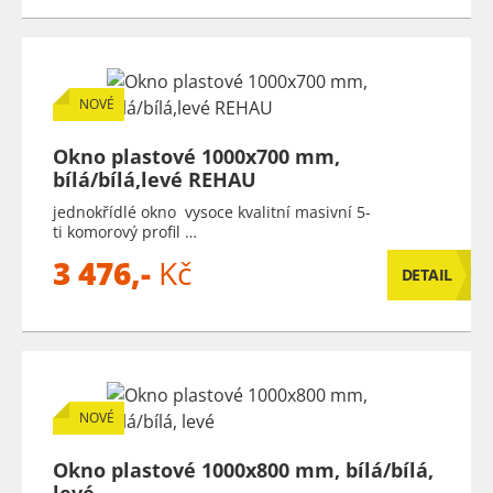
NOVÉ
Okno plastové 1000x700 mm,
bílá/bílá,levé REHAU
jednokřídlé okno vysoce kvalitní masivní 5-
ti komorový profil …
3 476,-
Kč
DETAIL
NOVÉ
Okno plastové 1000x800 mm, bílá/bílá,