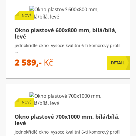
NOVÉ
Okno plastové 600x800 mm, bílá/bílá,
levé
jednokřídlé okno vysoce kvalitní 6-ti komorový profil
…
2 589,-
Kč
DETAIL
NOVÉ
Okno plastové 700x1000 mm, bílá/bílá,
levé
jednokřídlé okno vysoce kvalitní 6-ti komorový profil