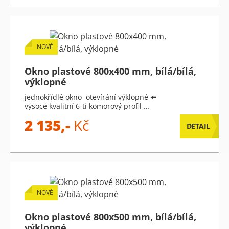
NOVÉ
Okno plastové 800x400 mm, bílá/bílá,
výklopné
jednokřídlé okno otevírání výklopné ⬅️
vysoce kvalitní 6-ti komorový profil …
2 135,-
Kč
DETAIL
NOVÉ
Okno plastové 800x500 mm, bílá/bílá,
výklopné