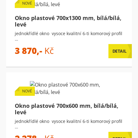
NOVÉ
Okno plastové 700x1300 mm, bílá/bílá,
levé
jednokřídlé okno vysoce kvalitní 6-ti komorový profil
…
3 870,-
Kč
DETAIL
NOVÉ
Okno plastové 700x600 mm, bílá/bílá,
levé
jednokřídlé okno vysoce kvalitní 6-ti komorový profil
…