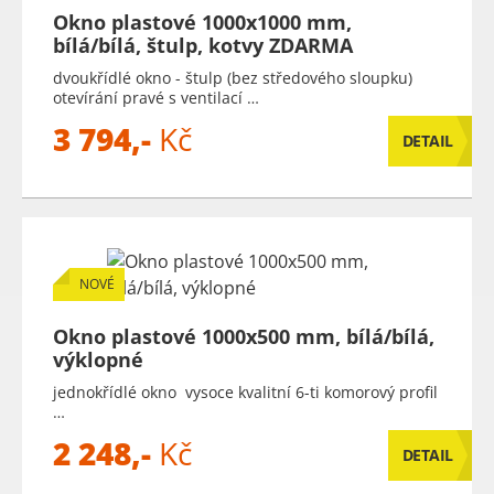
Okno plastové 1000x1000 mm,
bílá/bílá, štulp, kotvy ZDARMA
dvoukřídlé okno - štulp (bez středového sloupku)
otevírání pravé s ventilací …
3 794,-
Kč
DETAIL
NOVÉ
Okno plastové 1000x500 mm, bílá/bílá,
výklopné
jednokřídlé okno vysoce kvalitní 6-ti komorový profil
…
2 248,-
Kč
DETAIL