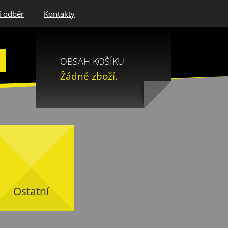
í odběr
Kontakty
OBSAH KOŠÍKU
Žádné zboží.
Ostatní