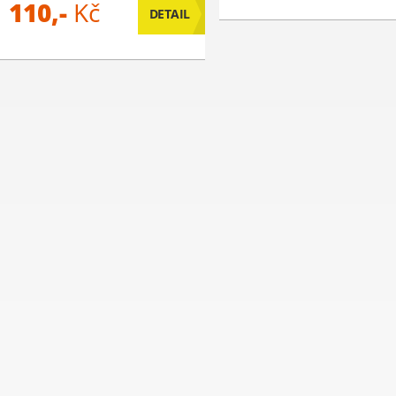
110,-
Kč
DETAIL