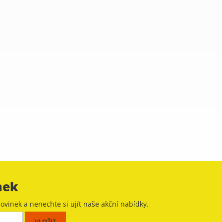
nek
ovinek a nenechte si ujít naše akční nabídky.