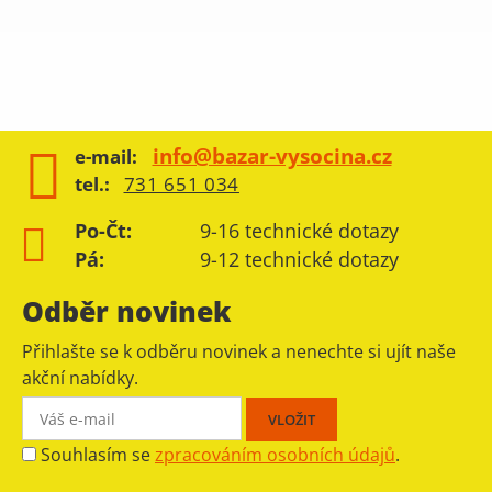
info@bazar-vysocina.cz
e-mail:
tel.:
731 651 034
Po-Čt:
9-16 technické dotazy
Pá:
9-12 technické dotazy
Odběr novinek
Přihlašte se k odběru novinek a nenechte si ujít naše
akční nabídky.
Souhlasím se
zpracováním osobních údajů
.