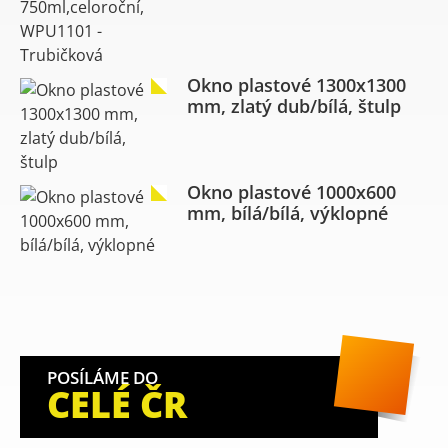
Okno plastové 1300x1300
mm, zlatý dub/bílá, štulp
Okno plastové 1000x600
mm, bílá/bílá, výklopné
POSÍLÁME DO
CELÉ ČR