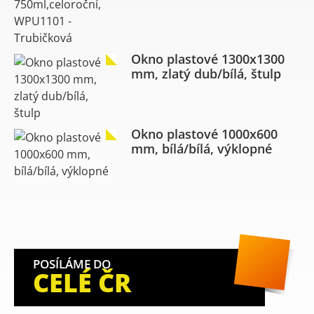
Okno plastové 1300x1300
mm, zlatý dub/bílá, štulp
Okno plastové 1000x600
mm, bílá/bílá, výklopné
POSÍLÁME DO
CELÉ ČR