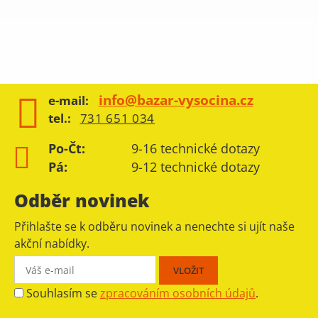
info@bazar-vysocina.cz
e-mail:
tel.:
731 651 034
Po-Čt:
9-16 technické dotazy
Pá:
9-12 technické dotazy
Odběr novinek
Přihlašte se k odběru novinek a nenechte si ujít naše
akční nabídky.
Souhlasím se
zpracováním osobních údajů
.