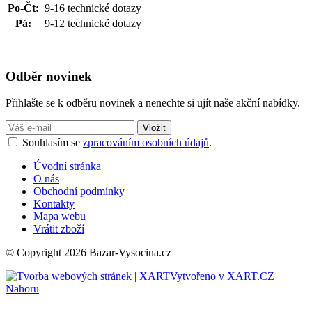
Po-Čt:
9-16 technické dotazy
Pá:
9-12 technické dotazy
Odběr novinek
Přihlašte se k odběru novinek a nenechte si ujít naše akční nabídky.
Souhlasím se
zpracováním osobních údajů
.
Úvodní stránka
O nás
Obchodní podmínky
Kontakty
Mapa webu
Vrátit zboží
© Copyright 2026 Bazar-Vysocina.cz
Vytvořeno v XART.CZ
Nahoru