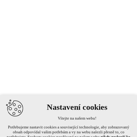
Nastavení cookies
Vítejte na našem webu!
Potřebujeme nastavit cookies a související technologie, aby zobrazovaný
obsah odpovídal vašim potřebám a vy na webu nalezli přesně to, co
potřebujete. Soubory cookies používané na našem webu
nikdy neslouží ke