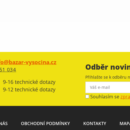
fo@bazar-vysocina.cz
Odběr novi
51 034
Přihlašte se k odběru n
9-16 technické dotazy
9-12 technické dotazy
Souhlasím se
zpr
NÁS
OBCHODNÍ PODMÍNKY
KONTAKTY
MAP