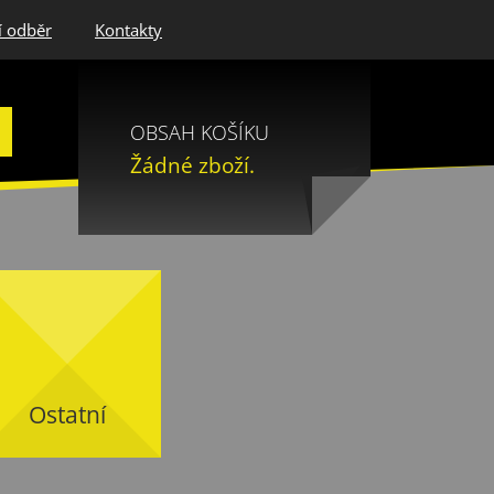
í odběr
Kontakty
OBSAH KOŠÍKU
Žádné zboží.
Ostatní