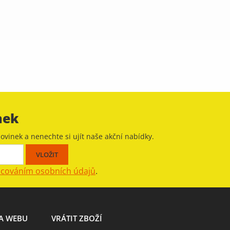
nek
ovinek a nenechte si ujít naše akční nabídky.
acováním osobních údajů
.
A WEBU
VRÁTIT ZBOŽÍ