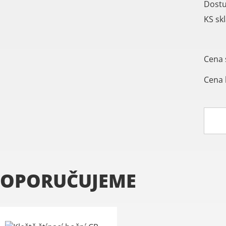
Dost
KS sk
Cena 
Cena 
OPORUČUJEME