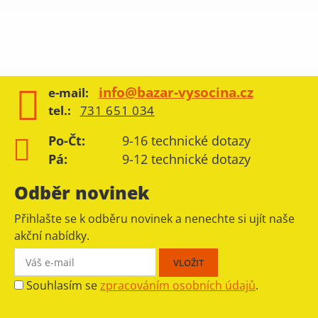
info@bazar-vysocina.cz
e-mail:
tel.:
731 651 034
Po-Čt:
9-16 technické dotazy
Pá:
9-12 technické dotazy
Odběr novinek
Přihlašte se k odběru novinek a nenechte si ujít naše
akční nabídky.
Souhlasím se
zpracováním osobních údajů
.