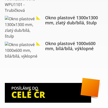
Okno plastové 1300x1300
mm, zlatý dub/bílá, štulp
Okno plastové 1000x600
mm, bílá/bílá, výklopné
POSÍLÁME DO
CELÉ ČR