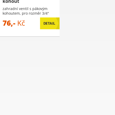
kohout
zahradní ventil s pákovým
kohoutem, pro rozměr 3/4"
76,-
Kč
DETAIL