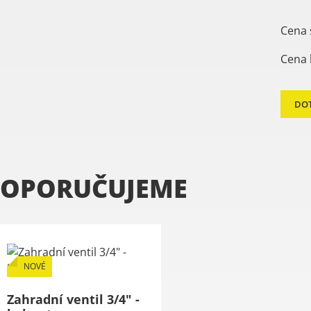
Cena 
Cena 
DO
OPORUČUJEME
NOVÉ
Zahradní ventil 3/4" -