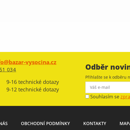
fo@bazar-vysocina.cz
Odběr novi
51 034
Přihlašte se k odběru n
9-16 technické dotazy
9-12 technické dotazy
Souhlasím se
zpr
NÁS
OBCHODNÍ PODMÍNKY
KONTAKTY
MAP