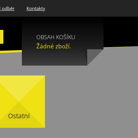
í odběr
Kontakty
OBSAH KOŠÍKU
Žádné zboží.
Ostatní