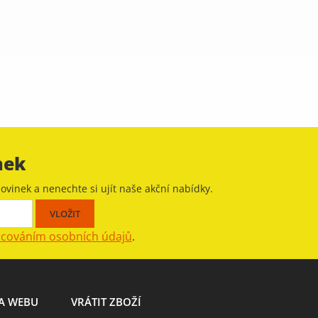
nek
ovinek a nenechte si ujít naše akční nabídky.
acováním osobních údajů
.
A WEBU
VRÁTIT ZBOŽÍ