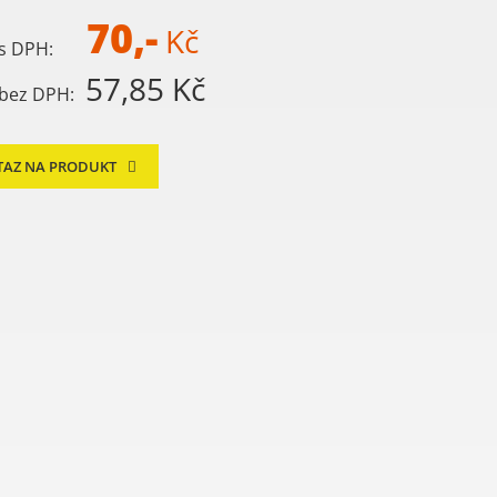
70,-
Kč
s DPH:
57,85 Kč
bez DPH:
TAZ NA PRODUKT