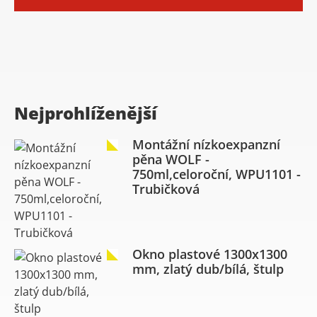
Nejprohlíženější
Montážní nízkoexpanzní
pěna WOLF -
750ml,celoroční, WPU1101 -
Trubičková
Okno plastové 1300x1300
mm, zlatý dub/bílá, štulp