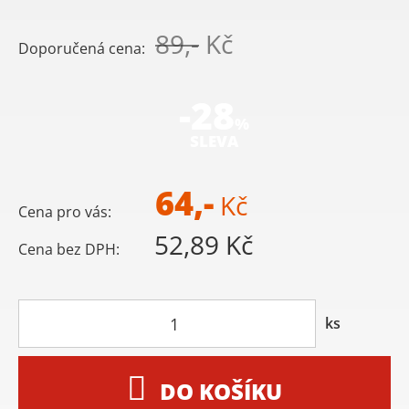
89,-
Kč
Doporučená cena:
-28
%
SLEVA
64,-
Kč
Cena pro vás:
52,89 Kč
Cena bez DPH:
ks
DO KOŠÍKU