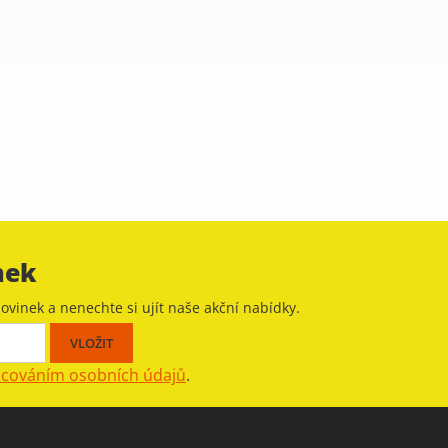
nek
ovinek a nenechte si ujít naše akční nabídky.
acováním osobních údajů
.