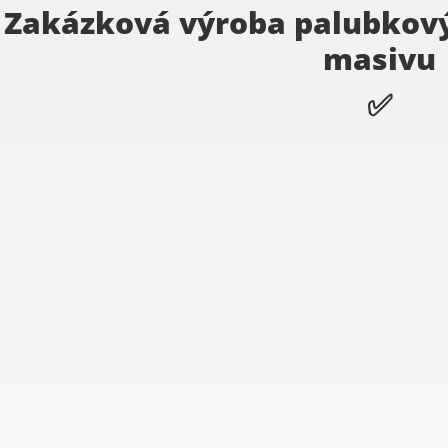
Zakázková výroba palubkovýc
masivu
✅