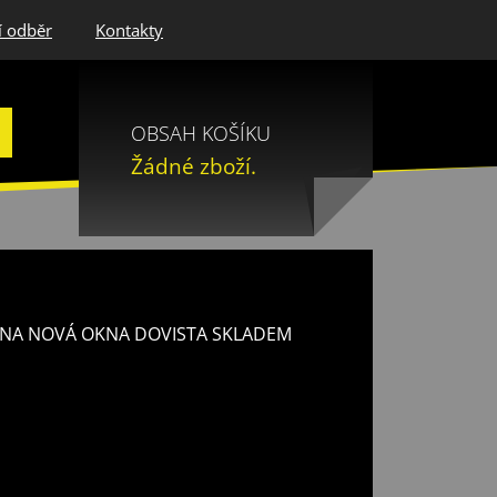
í odběr
Kontakty
OBSAH KOŠÍKU
Žádné zboží.