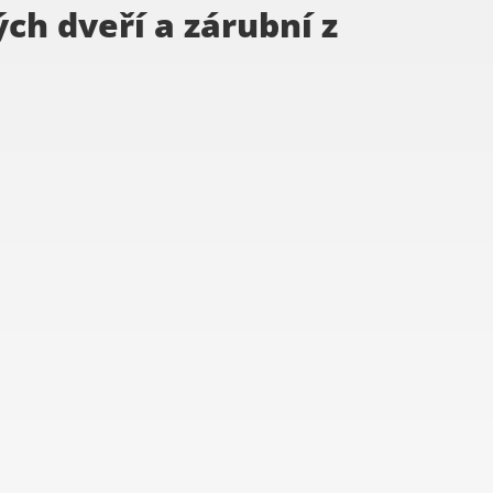
h dveří a zárubní z