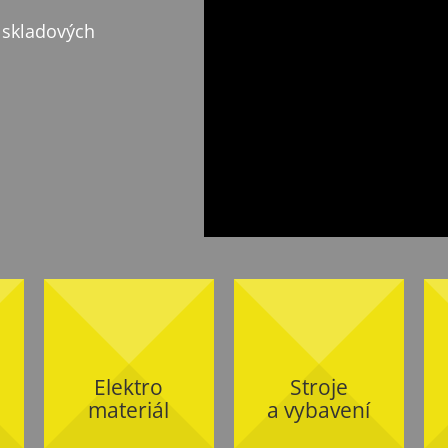
 skladových
Elektro
Stroje
materiál
a vybavení