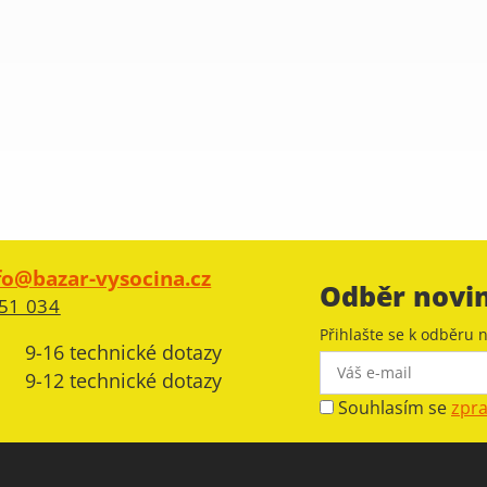
fo@bazar-vysocina.cz
Odběr novi
51 034
Přihlašte se k odběru n
9-16 technické dotazy
9-12 technické dotazy
Souhlasím se
zpr