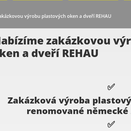
akázkovou výrobu plastových oken a dveří REHAU
abízíme zakázkovou výr
ken a dveří REHAU
✅
Zakázková výroba plastový
renomované německé 
✅