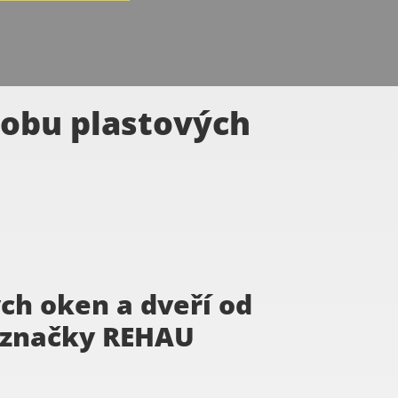
obu plastových
ch oken a dveří od
značky REHAU