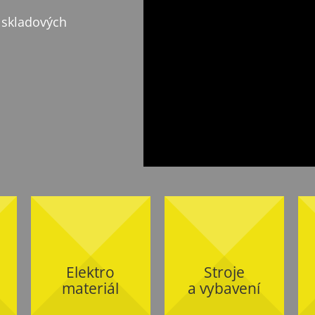
 skladových
Elektro
Stroje
materiál
a vybavení