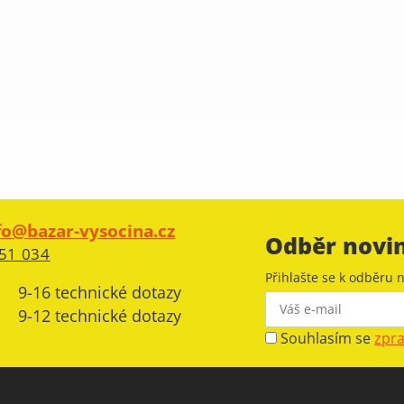
fo@bazar-vysocina.cz
Odběr novi
51 034
Přihlašte se k odběru n
9-16 technické dotazy
9-12 technické dotazy
Souhlasím se
zpr