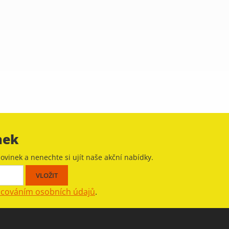
nek
ovinek a nenechte si ujít naše akční nabídky.
acováním osobních údajů
.