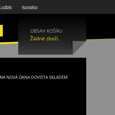
í odběr
Kontakty
OBSAH KOŠÍKU
Žádné zboží.