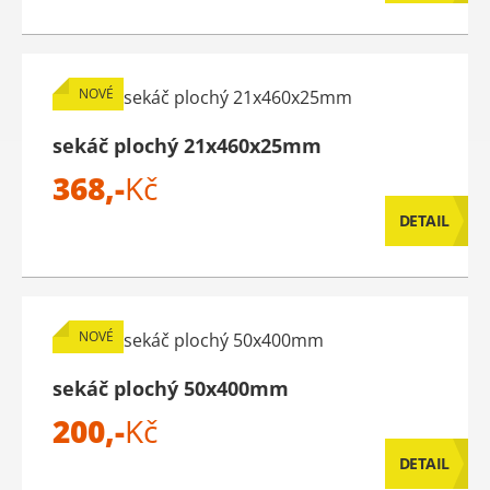
NOVÉ
sekáč plochý 21x460x25mm
368,-
Kč
DETAIL
NOVÉ
sekáč plochý 50x400mm
200,-
Kč
DETAIL