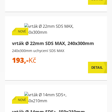
NOVÉ
vrták Ø 22mm SDS MAX, 240x300mm
240x300mm uchycení SDS MAX
193,-
Kč
DETAIL
NOVÉ
vrták Ø 14mm SDS+, 150x210mm