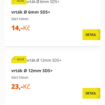
NOVÉ
vrták Ø 6mm SDS+
50x110mm
14,-
Kč
DETAIL
NOVÉ
vrták Ø 12mm SDS+
50x110mm
23,-
Kč
DETAIL