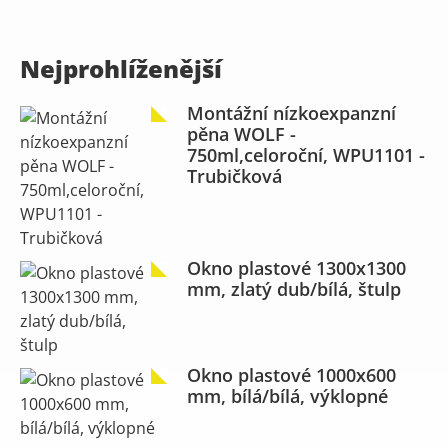
Nejprohlíženější
Montážní nízkoexpanzní
pěna WOLF -
750ml,celoroční, WPU1101 -
Trubičková
Okno plastové 1300x1300
mm, zlatý dub/bílá, štulp
Okno plastové 1000x600
mm, bílá/bílá, výklopné