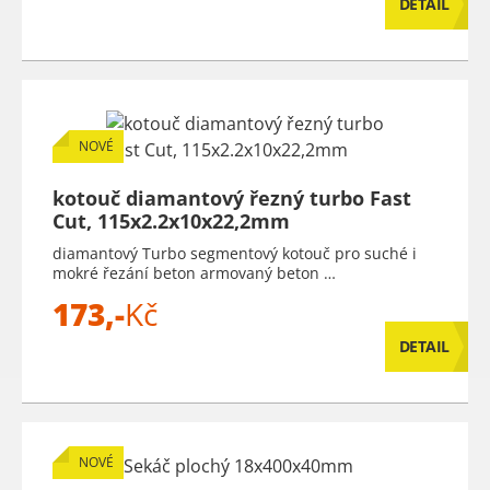
DETAIL
NOVÉ
kotouč diamantový řezný turbo Fast
Cut, 115x2.2x10x22,2mm
diamantový Turbo segmentový kotouč pro suché i
mokré řezání beton armovaný beton …
173,-
Kč
DETAIL
NOVÉ