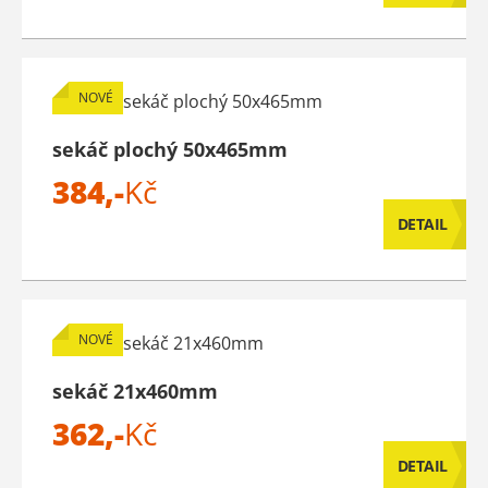
NOVÉ
sekáč plochý 50x465mm
384,-
Kč
DETAIL
NOVÉ
sekáč 21x460mm
362,-
Kč
DETAIL