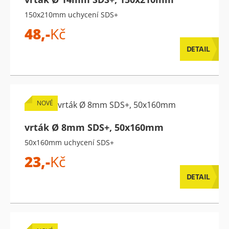
150x210mm uchycení SDS+
48,-
Kč
DETAIL
NOVÉ
vrták Ø 8mm SDS+, 50x160mm
50x160mm uchycení SDS+
23,-
Kč
DETAIL