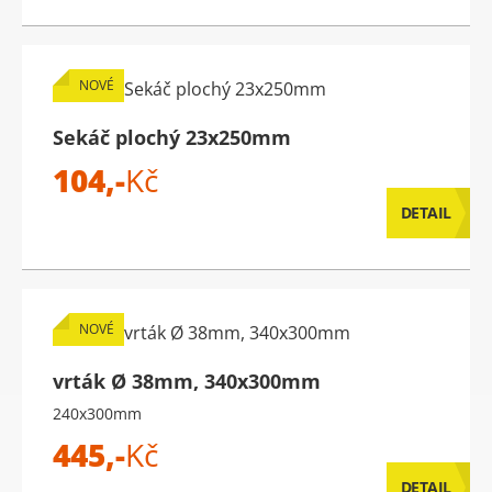
NOVÉ
Sekáč plochý 23x250mm
104,-
Kč
DETAIL
NOVÉ
vrták Ø 38mm, 340x300mm
240x300mm
445,-
Kč
DETAIL