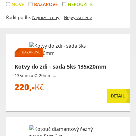
NOVÉ
BAZAROVÉ
NEPOUŽITÉ
Řadit podle:
Nejnižší ceny
Nejvyšší ceny
BAZAROVÉ
Kotvy do zdi - sada 5ks 135x20mm
135mm x Ø 20mm …
220,-
Kč
DETAIL