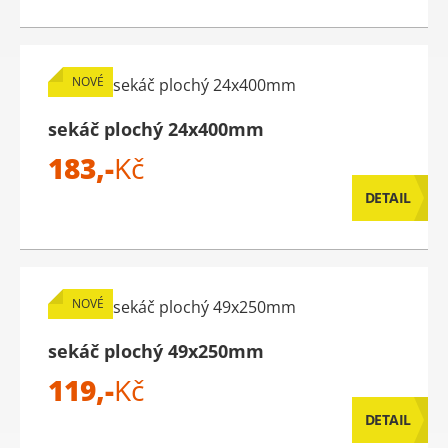
NOVÉ
sekáč plochý 24x400mm
183,-
Kč
DETAIL
NOVÉ
sekáč plochý 49x250mm
119,-
Kč
DETAIL