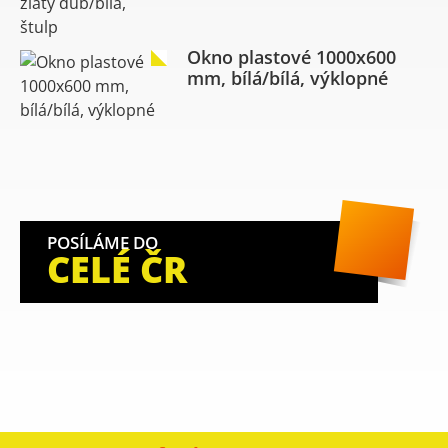
Okno plastové 1000x600
mm, bílá/bílá, výklopné
POSÍLÁME DO
CELÉ ČR