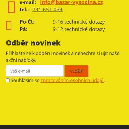
info@bazar-vysocina.cz
e-mail:
tel.:
731 651 034
Po-Čt:
9-16 technické dotazy
Pá:
9-12 technické dotazy
Odběr novinek
Přihlašte se k odběru novinek a nenechte si ujít naše
akční nabídky.
Souhlasím se
zpracováním osobních údajů
.