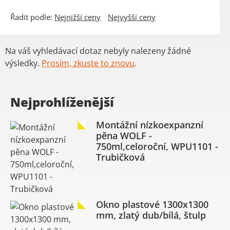
Řadit podle:
Nejnižší ceny
Nejvyšší ceny
Na váš vyhledávací dotaz nebyly nalezeny žádné
výsledky.
Prosím, zkuste to znovu
.
Nejprohlíženější
Montážní nízkoexpanzní
pěna WOLF -
750ml,celoroční, WPU1101 -
Trubičková
Okno plastové 1300x1300
mm, zlatý dub/bílá, štulp